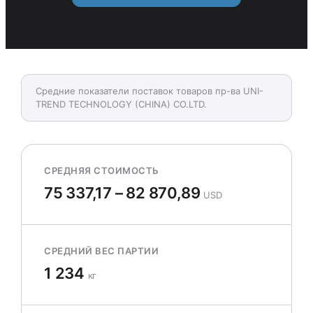
Средние показатели поставок товаров пр-ва UNI-
TREND TECHNOLOGY (CHINA) CO.LTD.
СРЕДНЯЯ СТОИМОСТЬ
75 337,17 – 82 870,89
USD
СРЕДНИЙ ВЕС ПАРТИИ
1 234
кг