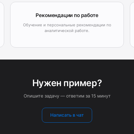
Рекомендации по работе
Обучение и персональные рекомендации по
аналитической работе.
Нужен пример?
Опишите задачу — ответим за 15 минут
Написать в чат