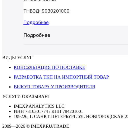
ТНВЭД: 9030201000
Подробнее
Подробнее
ВИДЫ УСЛУГ
КОНСУЛЬТАЦИЯ ПО ПОСТАВКЕ
РАЗРАБОТКА ТКП НА ИМПОРТНЫЙ ТОВАР
ВЫКУП ТОВАРА У ПРОИЗВОДИТЕЛЯ
УСЛУГИ ОКАЗЫВАЕТ
IMEXP ANALYTICS LLC
ИНН 7816301774 / КПП 784201001
199226, Г. САНКТ-ПЕТЕРБУРГ, УЛ. НОВГОРОДСКАЯ 2
2009—2026 © IMEXP.RU/TRADE