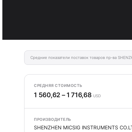
Средние показатели поставок товаров пр-ва SHEN
СРЕДНЯЯ СТОИМОСТЬ
1 560,62 – 1 716,68
USD
ПРОИЗВОДИТЕЛЬ
SHENZHEN MICSIG INSTRUMENTS CO.L