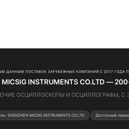
ЫМ ДАННЫМ ПОСТАВОК ЗАРУБЕЖНЫХ КОМПАНИЙ С 2017 ГОДА 
MICSIG INSTRUMENTS CO.LTD — 200+
 ПРОЧИЕ ОСЦИЛЛОСКОПЫ И ОСЦИЛЛОГРАФЫ,
ель: SHENZHEN MICSIG INSTRUMENTS CO.LTD
Доступный перио