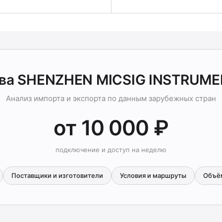
-ва SHENZHEN MICSIG INSTRUME
Анализ импорта и экспорта по данным зарубежных стран
от 10 000 ₽
подключение и доступ на неделю
Поставщики и изготовители
Условия и маршруты
Объё