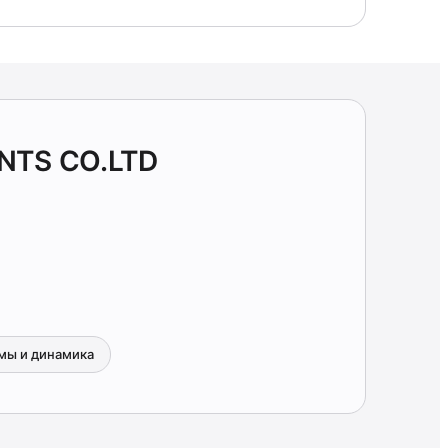
NTS CO.LTD
мы и динамика