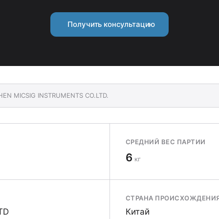
Получить консультацию
ZHEN MICSIG INSTRUMENTS CO.LTD.
СРЕДНИЙ ВЕС ПАРТИИ
6
кг
СТРАНА ПРОИСХОЖДЕНИ
TD
Китай