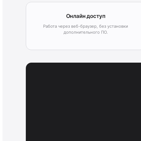
Онлайн доступ
Работа через веб-браузер, без установки
дополнительного ПО.