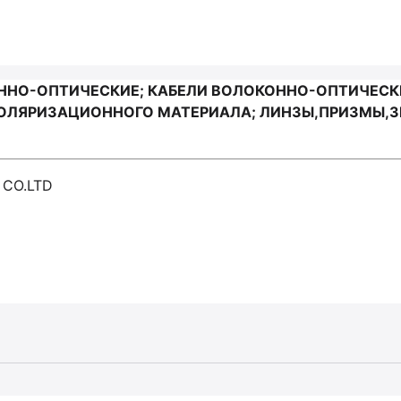
ННО-ОПТИЧЕСКИЕ; КАБЕЛИ ВОЛОКОННО-ОПТИЧЕСК
ПОЛЯРИЗАЦИОННОГО МАТЕРИАЛА; ЛИНЗЫ,ПРИЗМЫ,ЗЕ
 CO.LTD