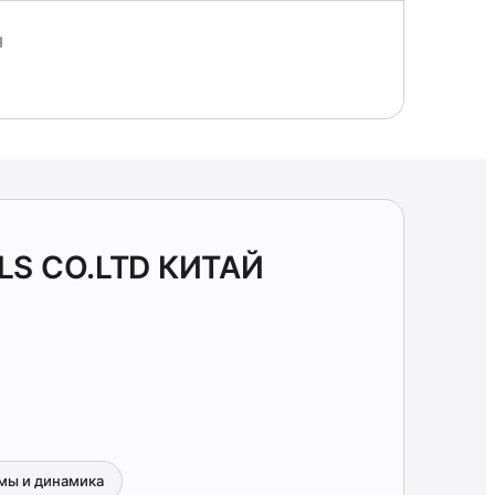
Я
LS CO.LTD КИТАЙ
мы и динамика