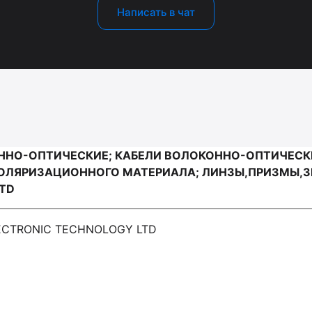
Написать в чат
ННО-ОПТИЧЕСКИЕ; КАБЕЛИ ВОЛОКОННО-ОПТИЧЕСК
ПОЛЯРИЗАЦИОННОГО МАТЕРИАЛА; ЛИНЗЫ,ПРИЗМЫ,З
LTD
ECTRONIC TECHNOLOGY LTD