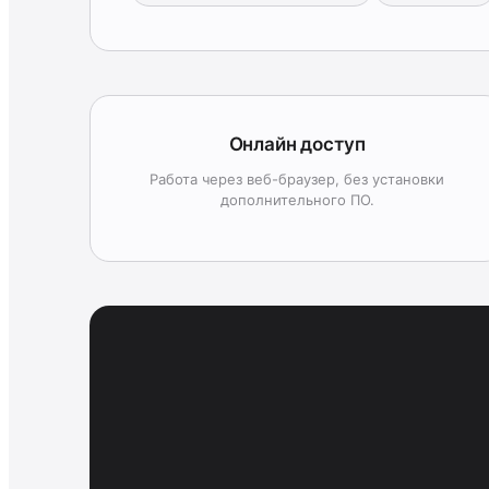
Онлайн доступ
Работа через веб-браузер, без установки
дополнительного ПО.