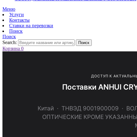
Меню
Услуги
Контакты
Ставки на перевозки
Поиск
Поиск
Search:
Поиск
Корзина
0
ДОСТУП К АКТУАЛЬН
Поставки ANHUI CR
Китай · ТНВЭД 9001900009 · 
ОПТИЧЕСКИЕ КРОМЕ УКАЗАННЫ