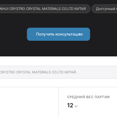
ANHUI CRYSTRO CRYSTAL MATERIALS CO.LTD КИТАЙ
Доступный 
Получить консультацию
I CRYSTRO CRYSTAL MATERIALS CO.LTD КИТАЙ.
СРЕДНИЙ ВЕС ПАРТИИ
12
кг