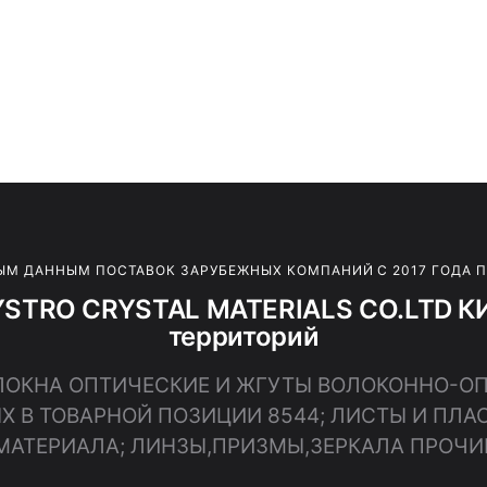
ЫМ ДАННЫМ ПОСТАВОК ЗАРУБЕЖНЫХ КОМПАНИЙ С 2017 ГОДА 
YSTRO CRYSTAL MATERIALS CO.LTD КИ
территорий
ВОЛОКНА ОПТИЧЕСКИЕ И ЖГУТЫ ВОЛОКОННО-О
Х В ТОВАРНОЙ ПОЗИЦИИ 8544; ЛИСТЫ И ПЛ
МАТЕРИАЛА; ЛИНЗЫ,ПРИЗМЫ,ЗЕРКАЛА ПРОЧИ