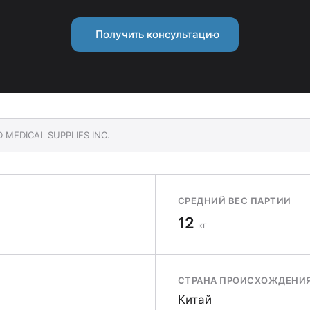
Получить консультацию
D MEDICAL SUPPLIES INC.
СРЕДНИЙ ВЕС ПАРТИИ
12
кг
СТРАНА ПРОИСХОЖДЕНИ
Китай