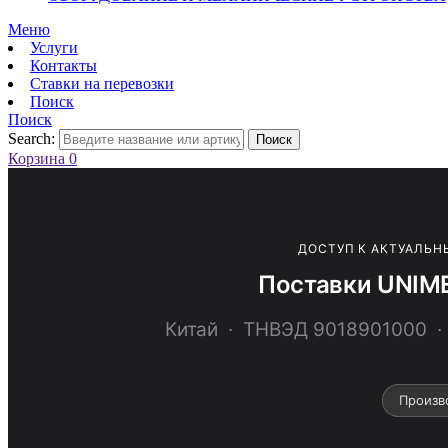
Меню
Услуги
Контакты
Ставки на перевозки
Поиск
Поиск
Search:
Поиск
Корзина
0
ДОСТУП К АКТУАЛЬН
Поставки UNIME
Китай · ТНВЭД 9018901000
Произв