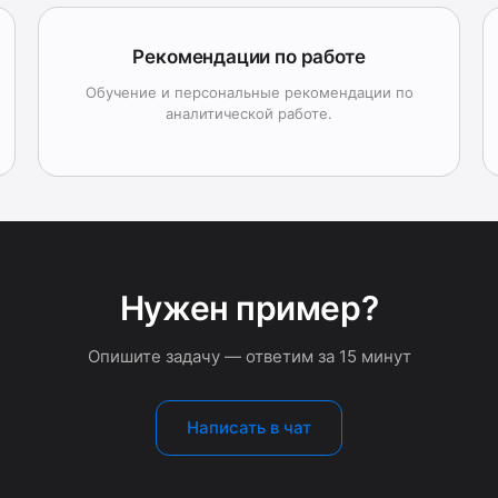
Рекомендации по работе
Обучение и персональные рекомендации по
аналитической работе.
Нужен пример?
Опишите задачу — ответим за 15 минут
Написать в чат