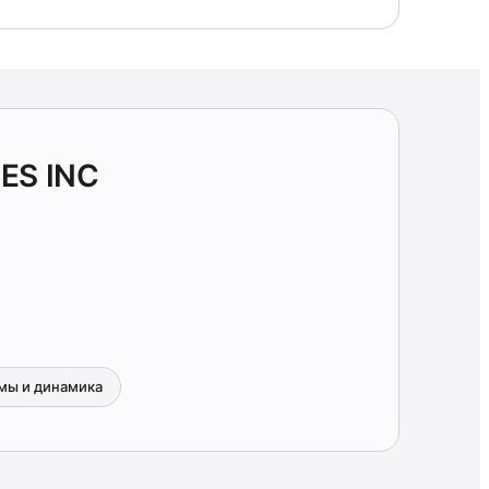
ES INC
мы и динамика