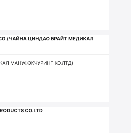
 CO.(ЧАЙНА ЦИНДАО БРАЙТ МЕДИКАЛ
ИКАЛ МАНУФЭКЧУРИНГ КО.ЛТД)
PRODUCTS CO.LTD