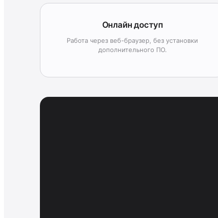
Онлайн доступ
Работа через веб-браузер, без установки
дополнительного ПО.