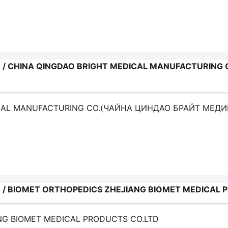
/ CHINA QINGDAO BRIGHT MEDICAL MANUFACTURING
DICAL MANUFACTURING CO.(ЧАЙНА ЦИНДАО БРАЙТ МЕД
 BIOMET ORTHOPEDICS ZHEJIANG BIOMET MEDICAL 
ANG BIOMET MEDICAL PRODUCTS CO.LTD