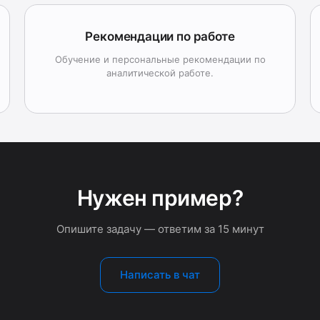
Рекомендации по работе
Обучение и персональные рекомендации по
аналитической работе.
Нужен пример?
Опишите задачу — ответим за 15 минут
Написать в чат