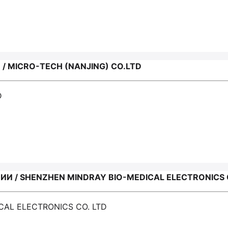
 MICRO-TECH (NANJING) CO.LTD
D
И / SHENZHEN MINDRAY BIO-MEDICAL ELECTRONICS 
CAL ELECTRONICS CO. LTD