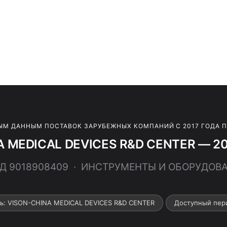
ЫМ ДАННЫМ ПОСТАВОК ЗАРУБЕЖНЫХ КОМПАНИЙ С 2017 ГОДА 
 MEDICAL DEVICES R&D CENTER — 20
ЭД 9018908409 · ИНСТРУМЕНТЫ И ОБОРУДОВ
ь: VISON-CHINA MEDICAL DEVICES R&D CENTER
Доступный пер