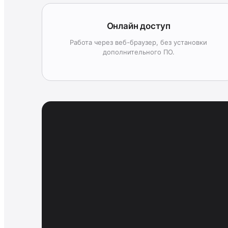
Онлайн доступ
Работа через веб-браузер, без установки
дополнительного ПО.