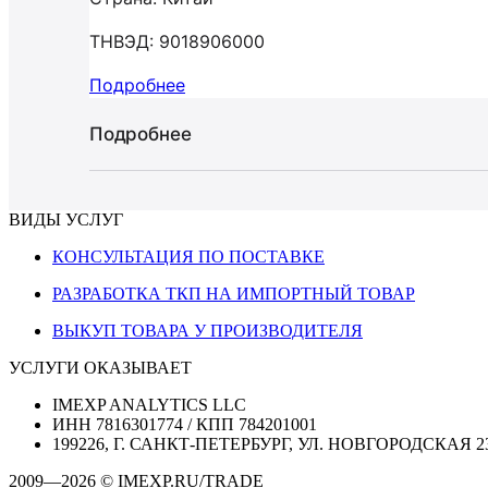
ТНВЭД: 9018906000
Подробнее
Подробнее
ВИДЫ УСЛУГ
КОНСУЛЬТАЦИЯ ПО ПОСТАВКЕ
РАЗРАБОТКА ТКП НА ИМПОРТНЫЙ ТОВАР
ВЫКУП ТОВАРА У ПРОИЗВОДИТЕЛЯ
УСЛУГИ ОКАЗЫВАЕТ
IMEXP ANALYTICS LLC
ИНН 7816301774 / КПП 784201001
199226, Г. САНКТ-ПЕТЕРБУРГ, УЛ. НОВГОРОДСКАЯ 2
2009—2026 © IMEXP.RU/TRADE