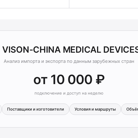
а VISON-CHINA MEDICAL DEVICE
Анализ импорта и экспорта по данным зарубежных стран
от 10 000 ₽
подключение и доступ на неделю
Поставщики и изготовители
Условия и маршруты
Объё