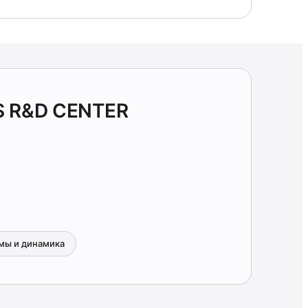
S R&D CENTER
мы и динамика