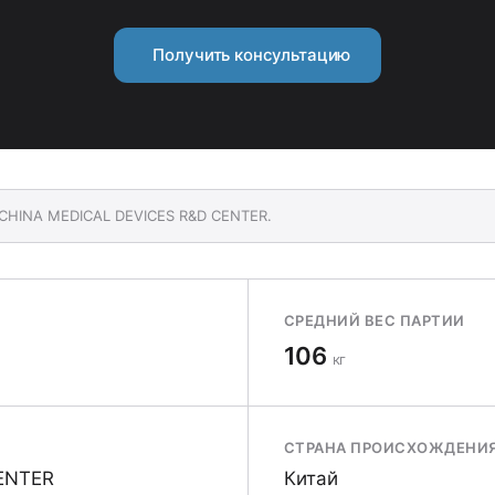
Получить консультацию
-CHINA MEDICAL DEVICES R&D CENTER.
СРЕДНИЙ ВЕС ПАРТИИ
106
кг
СТРАНА ПРОИСХОЖДЕНИ
ENTER
Китай