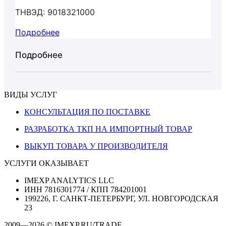
ТНВЭД: 9018321000
Подробнее
Подробнее
ВИДЫ УСЛУГ
КОНСУЛЬТАЦИЯ ПО ПОСТАВКЕ
РАЗРАБОТКА ТКП НА ИМПОРТНЫЙ ТОВАР
ВЫКУП ТОВАРА У ПРОИЗВОДИТЕЛЯ
УСЛУГИ ОКАЗЫВАЕТ
IMEXP ANALYTICS LLC
ИНН 7816301774 / КПП 784201001
199226, Г. САНКТ-ПЕТЕРБУРГ, УЛ. НОВГОРОДСКАЯ
23
2009—2026 © IMEXP.RU/TRADE