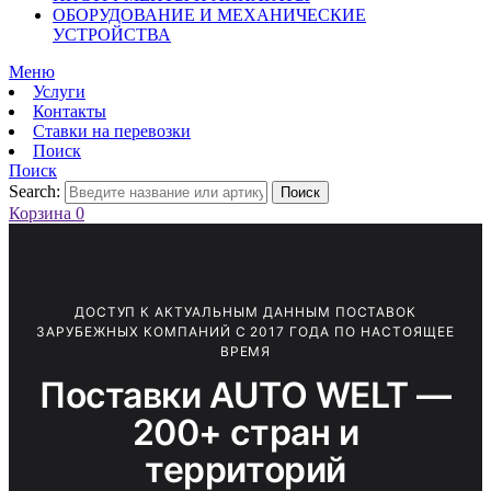
ОБОРУДОВАНИЕ И МЕХАНИЧЕСКИЕ
УСТРОЙСТВА
Меню
Услуги
Контакты
Ставки на перевозки
Поиск
Поиск
Search:
Поиск
Корзина
0
ДОСТУП К АКТУАЛЬНЫМ ДАННЫМ ПОСТАВОК
ЗАРУБЕЖНЫХ КОМПАНИЙ С 2017 ГОДА ПО НАСТОЯЩЕЕ
ВРЕМЯ
Поставки AUTO WELT —
200+ стран и
территорий