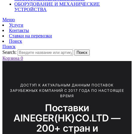
ОБОРУДОВАНИЕ И МЕХАНИЧЕСКИЕ
УСТРОЙСТВА
Меню
Услуги
Контакты
Ставки на перевозки
Поиск
Поиск
Search:
Поиск
Корзина
0
ДОСТУП К АКТУАЛЬНЫМ ДАННЫМ ПОСТАВОК
ЗАРУБЕЖНЫХ КОМПАНИЙ С 2017 ГОДА ПО НАСТОЯЩЕЕ
ВРЕМЯ
Поставки
AINEGER(HK)CO.LTD —
200+ стран и