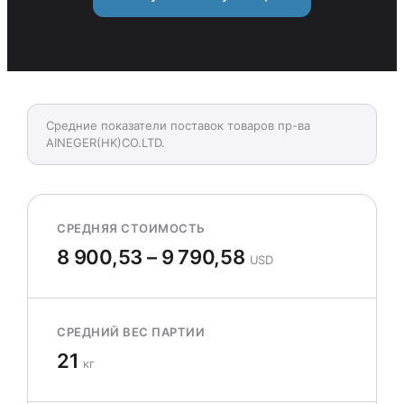
Средние показатели поставок товаров пр-ва
AINEGER(HK)CO.LTD.
СРЕДНЯЯ СТОИМОСТЬ
8 900,53 – 9 790,58
USD
СРЕДНИЙ ВЕС ПАРТИИ
21
кг