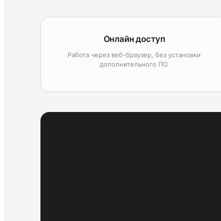
Онлайн доступ
Работа через веб-браузер, без установки
дополнительного ПО.