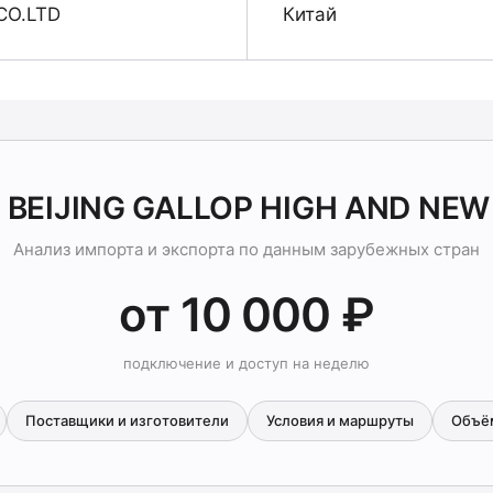
CO.LTD
Китай
а BEIJING GALLOP HIGH AND NEW
Анализ импорта и экспорта по данным зарубежных стран
от 10 000 ₽
подключение и доступ на неделю
Поставщики и изготовители
Условия и маршруты
Объё