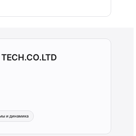
 TECH.CO.LTD
мы и динамика