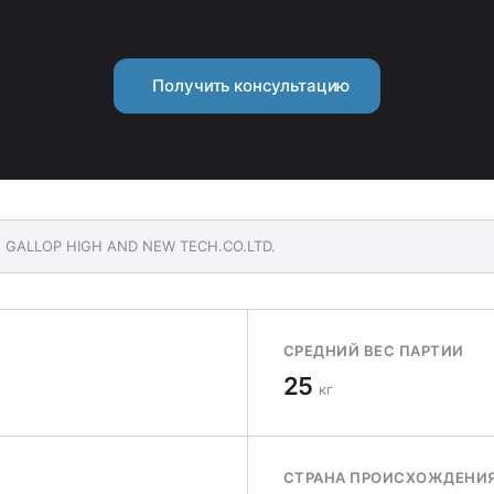
Получить консультацию
NG GALLOP HIGH AND NEW TECH.CO.LTD.
СРЕДНИЙ ВЕС ПАРТИИ
25
кг
СТРАНА ПРОИСХОЖДЕНИ