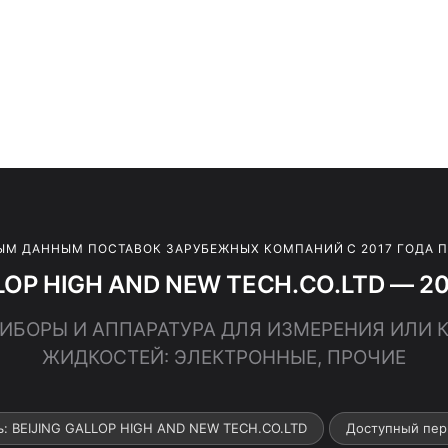
ЫМ ДАННЫМ ПОСТАВОК ЗАРУБЕЖНЫХ КОМПАНИЙ С 2017 ГОДА 
LOP HIGH AND NEW TECH.CO.LTD — 20
ПРИБОРЫ И АППАРАТУРА ДЛЯ ИЗМЕРЕНИЯ ИЛИ
ЖИДКОСТЕЙ: ЭЛЕКТРОННЫЕ, ПРОЧИЕ
ь: BEIJING GALLOP HIGH AND NEW TECH.CO.LTD
Доступный пер