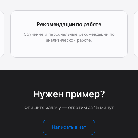
Рекомендации по работе
Обучение и персональные рекомендации по
аналитической работе.
Нужен пример?
Опишите задачу — ответим за 15 минут
Написать в чат