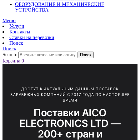
ОБОРУДОВАНИЕ И МЕХАНИЧЕСКИЕ
УСТРОЙСТВА
Меню
Услуги
Контакты
Ставки на перевозки
Поиск
Поиск
Search:
Поиск
Корзина
0
ДОСТУП К АКТУАЛЬНЫМ ДАННЫМ ПОСТАВОК
ЗАРУБЕЖНЫХ КОМПАНИЙ С 2017 ГОДА ПО НАСТОЯЩЕЕ
ВРЕМЯ
Поставки AICO
ELECTRONICS LTD —
200+ стран и