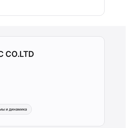
C CO.LTD
мы и динамика