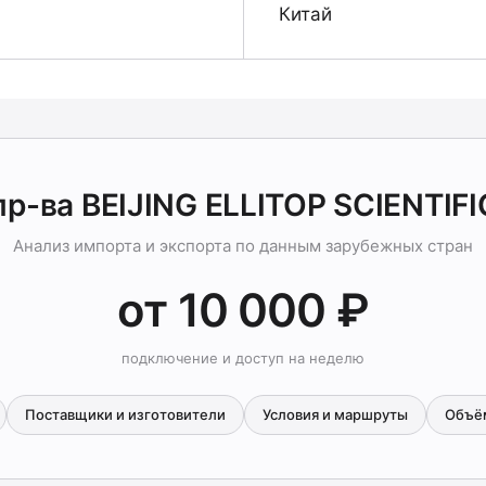
Китай
пр-ва BEIJING ELLITOP SCIENTIFI
Анализ импорта и экспорта по данным зарубежных стран
от 10 000 ₽
подключение и доступ на неделю
Поставщики и изготовители
Условия и маршруты
Объё