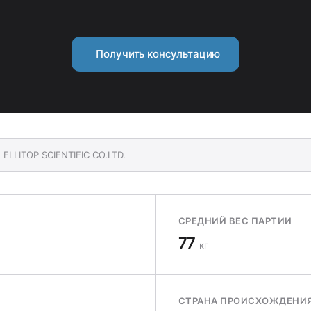
Получить консультацию
 ELLITOP SCIENTIFIC CO.LTD.
СРЕДНИЙ ВЕС ПАРТИИ
77
кг
СТРАНА ПРОИСХОЖДЕНИ