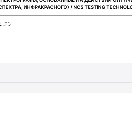
СПЕКТРОГРАФЫ, ОСНОВАННЫЕ НА ДЕЙСТВИИ ОПТИЧ
ПЕКТРА, ИНФРАКРАСНОГО) / NCS TESTING TECHNOL
.LTD