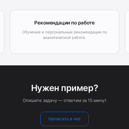
Рекомендации по работе
Обучение и персональные рекомендации по
аналитической работе.
Нужен пример?
Опишите задачу — ответим за 15 минут
Написать в чат