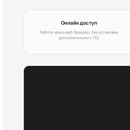
Онлайн доступ
Работа через веб-браузер, без установки
дополнительного ПО.