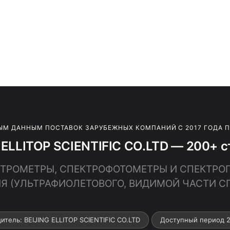
ЫМ ДАННЫМ ПОСТАВОК ЗАРУБЕЖНЫХ КОМПАНИЙ С 2017 ГОДА 
 ELLITOP SCIENTIFIC CO.LTD — 200+ с
ЕКТРОМЕТРЫ, СПЕКТРОФОТОМЕТРЫ И СПЕКТР
Я (УЛЬТРАФИОЛЕТОВОГО, ВИДИМОЙ ЧАСТИ СП
итель: BEIJING ELLITOP SCIENTIFIC CO.LTD
Доступный период 2