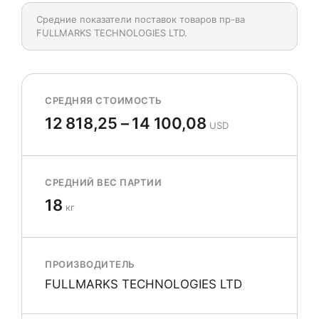
Средние показатели поставок товаров пр-ва
FULLMARKS TECHNOLOGIES LTD.
СРЕДНЯЯ СТОИМОСТЬ
12 818,25 – 14 100,08
USD
СРЕДНИЙ ВЕС ПАРТИИ
18
кг
ПРОИЗВОДИТЕЛЬ
FULLMARKS TECHNOLOGIES LTD