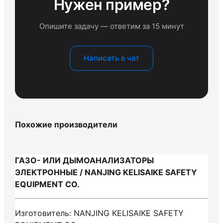
Нужен пример?
Опишите задачу — ответим за 15 минут
Написать в чат
Похожие производители
ГАЗО- ИЛИ ДЫМОАНАЛИЗАТОРЫ
ЭЛЕКТРОННЫЕ / NANJING KELISAIKE SAFETY
EQUIPMENT CO.
Изготовитель: NANJING KELISAIKE SAFETY