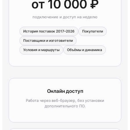
от 10 000 ₽
подключение и доступ на неделю
История поставок 2017–2026
Покупатели
Поставщики и изготовители
Условия и маршруты
Объёмы и динамика
Онлайн доступ
Работа через веб-браузер, без установки
дополнительного ПО.