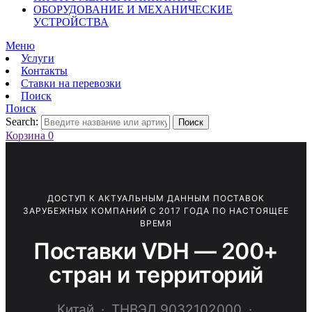
ОБОРУДОВАНИЕ И МЕХАНИЧЕСКИЕ
УСТРОЙСТВА
Меню
Услуги
Контакты
Ставки на перевозки
Поиск
Поиск
Search:
Поиск
Корзина
0
ДОСТУП К АКТУАЛЬНЫМ ДАННЫМ ПОСТАВОК
ЗАРУБЕЖНЫХ КОМПАНИЙ С 2017 ГОДА ПО НАСТОЯЩЕЕ
ВРЕМЯ
Поставки VDH — 200+
стран и территорий
Китай · ТНВЭД 9032102000 ·