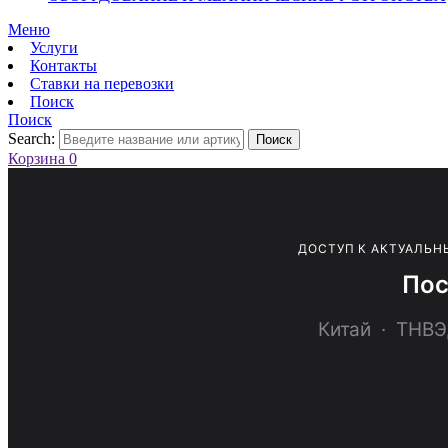
Меню
Услуги
Контакты
Ставки на перевозки
Поиск
Поиск
Search:
Поиск
Корзина
0
ДОСТУП К АКТУАЛЬН
Пос
Китай · ТНВ