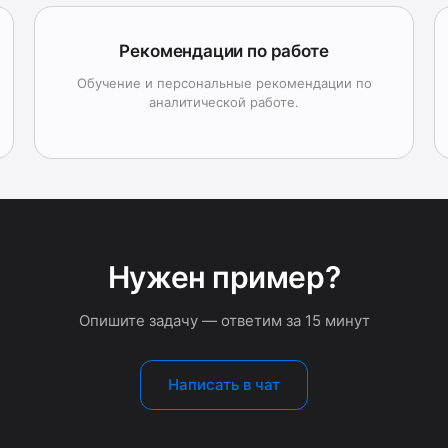
Рекомендации по работе
Обучение и персональные рекомендации по
аналитической работе.
Нужен пример?
Опишите задачу — ответим за 15 минут
Написать в чат