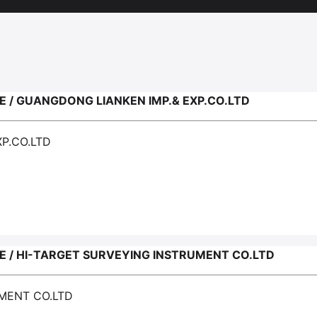
 GUANGDONG LIANKEN IMP.& EXP.CO.LTD
P.CO.LTD
/ HI-TARGET SURVEYING INSTRUMENT CO.LTD
UMENT CO.LTD