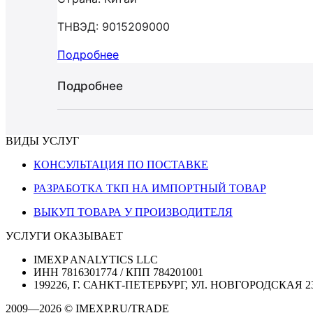
ТНВЭД: 9015209000
Подробнее
Подробнее
ВИДЫ УСЛУГ
КОНСУЛЬТАЦИЯ ПО ПОСТАВКЕ
РАЗРАБОТКА ТКП НА ИМПОРТНЫЙ ТОВАР
ВЫКУП ТОВАРА У ПРОИЗВОДИТЕЛЯ
УСЛУГИ ОКАЗЫВАЕТ
IMEXP ANALYTICS LLC
ИНН 7816301774 / КПП 784201001
199226, Г. САНКТ-ПЕТЕРБУРГ, УЛ. НОВГОРОДСКАЯ 2
2009—2026 © IMEXP.RU/TRADE