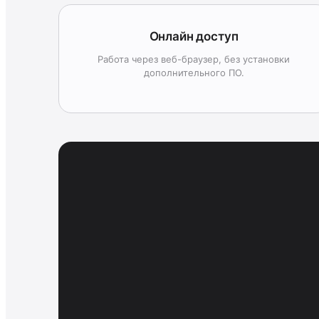
Онлайн доступ
Работа через веб-браузер, без установки
дополнительного ПО.