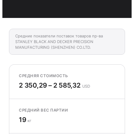
Средние показатели поставок товаров пр-ва
STANLEY BLACK AND DECKER PRECISION
MANUFACTURING (SHENZHEN) CO.LTD.
СРЕДНЯЯ СТОИМОСТЬ
2 350,29 – 2 585,32
USD
СРЕДНИЙ ВЕС ПАРТИИ
19
кг