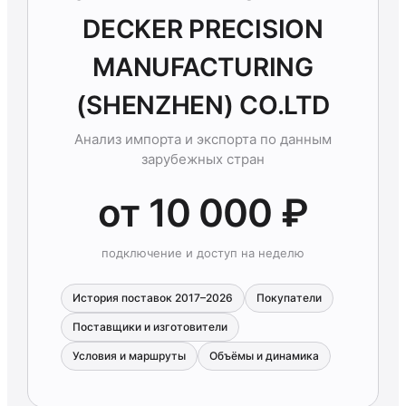
DECKER PRECISION
MANUFACTURING
(SHENZHEN) CO.LTD
Анализ импорта и экспорта по данным
зарубежных стран
от 10 000 ₽
подключение и доступ на неделю
История поставок 2017–2026
Покупатели
Поставщики и изготовители
Условия и маршруты
Объёмы и динамика