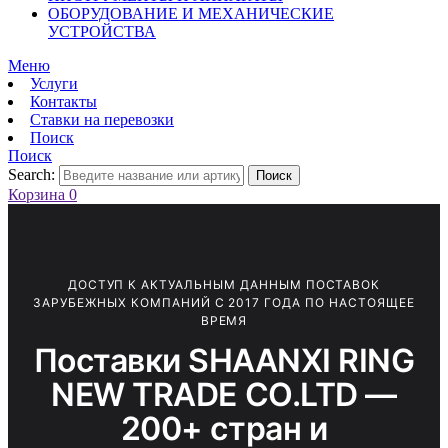
ОБОРУДОВАНИЕ И МЕХАНИЧЕСКИЕ
УСТРОЙСТВА
Меню
Услуги
Контакты
Ставки на перевозки
Поиск
Поиск
Search:
Поиск
Корзина
0
ДОСТУП К АКТУАЛЬНЫМ ДАННЫМ ПОСТАВОК
ЗАРУБЕЖНЫХ КОМПАНИЙ С 2017 ГОДА ПО НАСТОЯЩЕЕ
ВРЕМЯ
Поставки SHAANXI RING
NEW TRADE CO.LTD —
200+ стран и