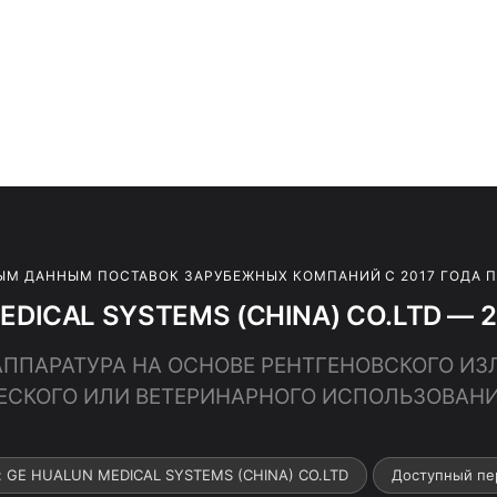
ЫМ ДАННЫМ ПОСТАВОК ЗАРУБЕЖНЫХ КОМПАНИЙ С 2017 ГОДА 
EDICAL SYSTEMS (CHINA) CO.LTD — 20
· АППАРАТУРА НА ОСНОВЕ РЕНТГЕНОВСКОГО И
ЕСКОГО ИЛИ ВЕТЕРИНАРНОГО ИСПОЛЬЗОВАНИ
: GE HUALUN MEDICAL SYSTEMS (CHINA) CO.LTD
Доступный пе