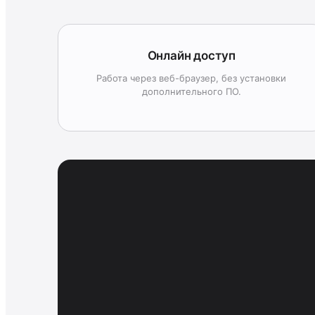
Онлайн доступ
Работа через веб-браузер, без установки
дополнительного ПО.