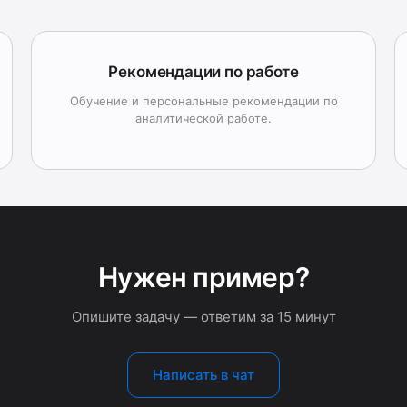
Рекомендации по работе
Обучение и персональные рекомендации по
аналитической работе.
Нужен пример?
Опишите задачу — ответим за 15 минут
Написать в чат