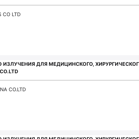
S CO LTD
О ИЗЛУЧЕНИЯ ДЛЯ МЕДИЦИНСКОГО, ХИРУРГИЧЕСКО
 CO.LTD
INA CO.LTD