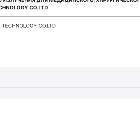
О ИЗЛУЧЕНИЯ ДЛЯ МЕДИЦИНСКОГО, ХИРУРГИЧЕСКО
ECHNOLOGY CO.LTD
L TECHNOLOGY CO.LTD