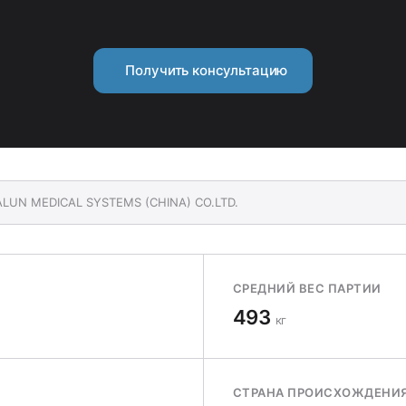
Получить консультацию
ALUN MEDICAL SYSTEMS (CHINA) CO.LTD.
СРЕДНИЙ ВЕС ПАРТИИ
493
кг
СТРАНА ПРОИСХОЖДЕНИ