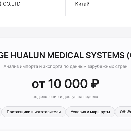
 CO.LTD
Китай
 GE HUALUN MEDICAL SYSTEMS (
Анализ импорта и экспорта по данным зарубежных стран
от 10 000 ₽
подключение и доступ на неделю
Поставщики и изготовители
Условия и маршруты
Объё