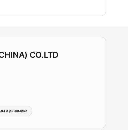
CHINA) CO.LTD
мы и динамика