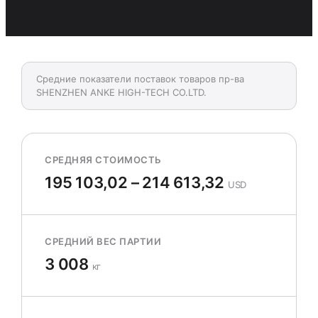
Средние показатели поставок товаров пр-ва
SHENZHEN ANKE HIGH-TECH CO.LTD.
СРЕДНЯЯ СТОИМОСТЬ
195 103,02 – 214 613,32
USD
СРЕДНИЙ ВЕС ПАРТИИ
3 008
кг