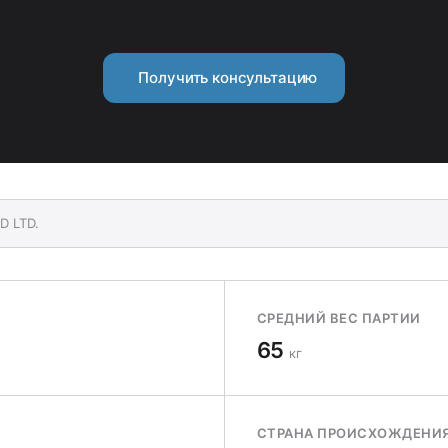
Получить консультацию
D LTD.
СРЕДНИЙ ВЕС ПАРТИИ
65
кг
СТРАНА ПРОИСХОЖДЕНИ