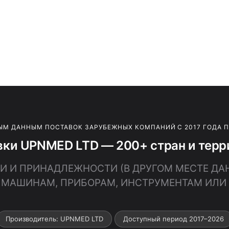
ЫМ ДАННЫМ ПОСТАВОК ЗАРУБЕЖНЫХ КОМПАНИЙ С 2017 ГОДА 
вки UPNMED LTD — 200+ стран и терр
СТИ И ПРИНАДЛЕЖНОСТИ (В ДРУГОМ МЕСТЕ 
 МАШИНАМ, ПРИБОРАМ, ИНСТРУМЕНТАМ ИЛИ 
Производитель: UPNMED LTD
Доступный период 2017–2026