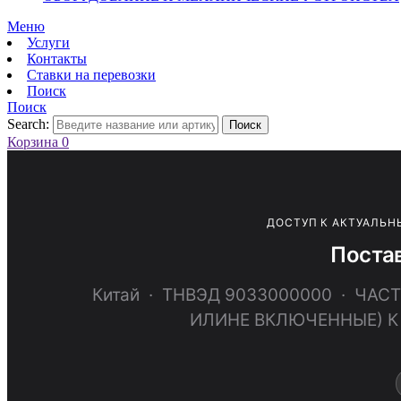
Меню
Услуги
Контакты
Ставки на перевозки
Поиск
Поиск
Search:
Поиск
Корзина
0
ДОСТУП К АКТУАЛЬН
Поста
Китай · ТНВЭД 9033000000 · ЧА
ИЛИНЕ ВКЛЮЧЕННЫЕ) К