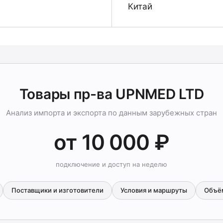
Китай
Товары пр-ва UPNMED LTD
Анализ импорта и экспорта по данным зарубежных стран
от 10 000 ₽
подключение и доступ на неделю
Поставщики и изготовители
Условия и маршруты
Объё