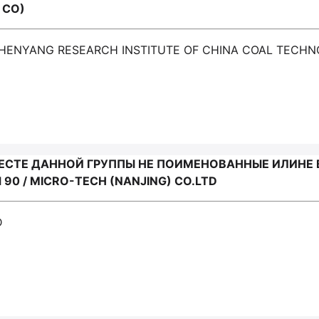
 CO)
 SHENYANG RESEARCH INSTITUTE OF CHINA COAL TECH
ЕСТЕ ДАННОЙ ГРУППЫ НЕ ПОИМЕНОВАННЫЕ ИЛИНЕ
0 / MICRO-TECH (NANJING) CO.LTD
D