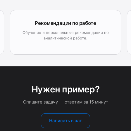
Рекомендации по работе
Обучение и персональные рекомендации по
аналитической работе.
Нужен пример?
Опишите задачу — ответим за 15 минут
Написать в чат