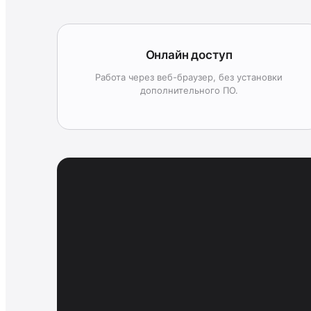
Онлайн доступ
Работа через веб-браузер, без установки
дополнительного ПО.