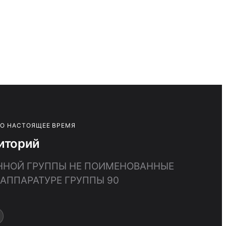
ПО НАСТОЯЩЕЕ ВРЕМЯ
иторий
ДАННОЙ ГРУППЫ НЕ ПОИМЕНОВАННЫЕ
АППАРАТУРЕ ГРУППЫ 90