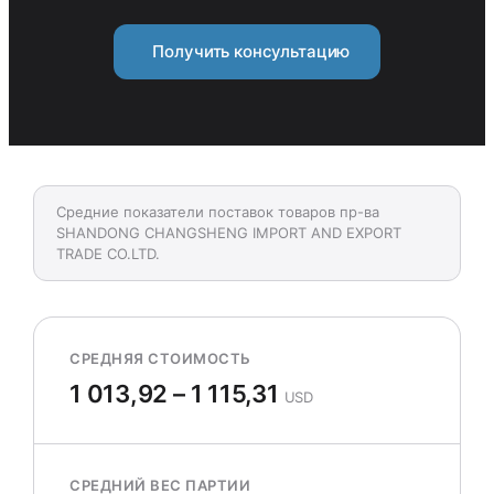
Получить консультацию
Средние показатели поставок товаров пр-ва
SHANDONG CHANGSHENG IMPORT AND EXPORT
TRADE CO.LTD.
СРЕДНЯЯ СТОИМОСТЬ
1 013,92 – 1 115,31
USD
СРЕДНИЙ ВЕС ПАРТИИ