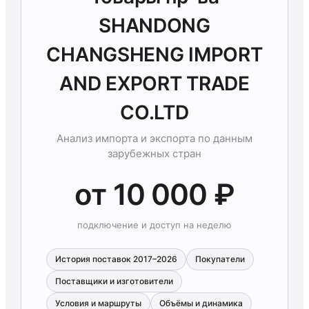
SHANDONG
CHANGSHENG IMPORT
AND EXPORT TRADE
CO.LTD
Анализ импорта и экспорта по данным
зарубежных стран
от 10 000 ₽
подключение и доступ на неделю
История поставок 2017–2026
Покупатели
Поставщики и изготовители
Условия и маршруты
Объёмы и динамика