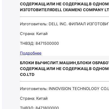
СОДЕРЖАЩ.ИЛИ НЕ СОДЕРЖАЩ.В ОДНОМ К
ИЗГОТОВИТЕЛЯDELL (XIAMEN) COMPANY L
Изготовитель: DELL INC. ФИЛИАЛ ИЗГОТОВ
Страна: Китай
ТНВЭД: 8471500000
Подробнее
БЛОКИ ВЫЧИСЛИТ.МАШИН,БЛОКИ ОБРАБОТК
СОДЕРЖАЩ.ИЛИ НЕ СОДЕРЖАЩ.В ОДНОМ К
CO.LTD
Изготовитель: INNOVISION TECHNOLOGY CO.
Страна: Китай
ТНВЭД: 8471800000