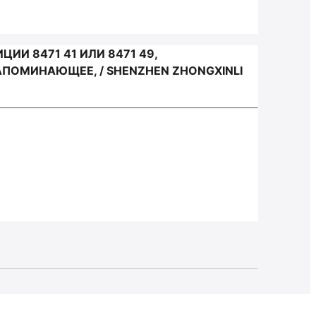
И 8471 41 ИЛИ 8471 49,
ПОМИНАЮЩЕЕ, / SHENZHEN ZHONGXINLI