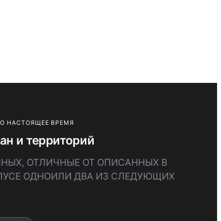
ПО НАСТОЯЩЕЕ ВРЕМЯ
ан и территорий
ННЫХ, ОТЛИЧНЫЕ ОТ ОПИСАННЫХ В
РПУСЕ ОДНОИЛИ ДВА ИЗ СЛЕДУЮЩИХ