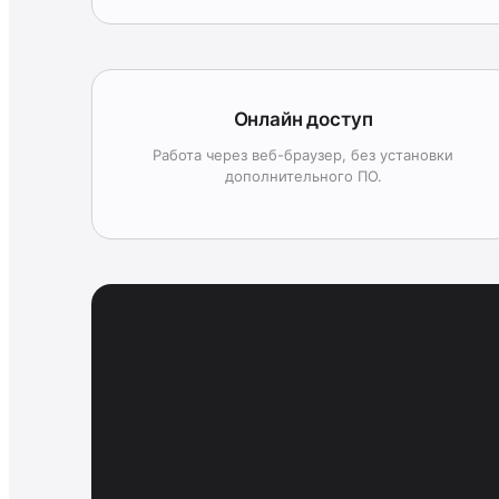
Онлайн доступ
Работа через веб-браузер, без установки
дополнительного ПО.