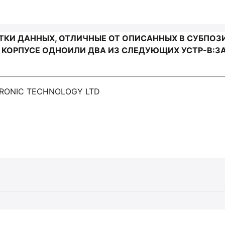
И ДАННЫХ, ОТЛИЧНЫЕ ОТ ОПИСАННЫХ В СУБПОЗИЦИ
ОРПУСЕ ОДНОИЛИ ДВА ИЗ СЛЕДУЮЩИХ УСТР-В:ЗА
TRONIC TECHNOLOGY LTD