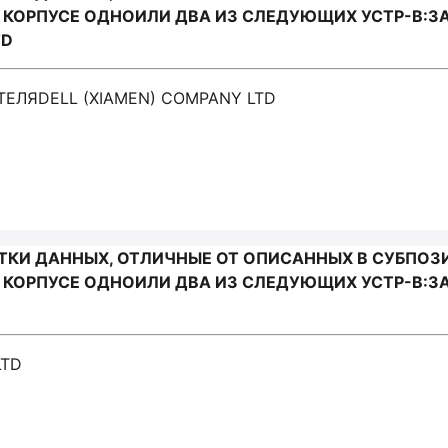
ОРПУСЕ ОДНОИЛИ ДВА ИЗ СЛЕДУЮЩИХ УСТР-В:ЗАП
TD
ИТЕЛЯDELL (XIAMEN) COMPANY LTD
И ДАННЫХ, ОТЛИЧНЫЕ ОТ ОПИСАННЫХ В СУБПОЗИЦИ
ОРПУСЕ ОДНОИЛИ ДВА ИЗ СЛЕДУЮЩИХ УСТР-В:ЗА
LTD