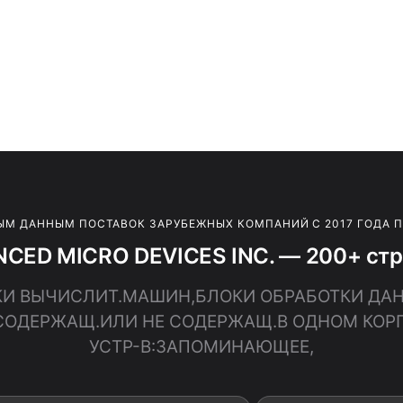
ЫМ ДАННЫМ ПОСТАВОК ЗАРУБЕЖНЫХ КОМПАНИЙ С 2017 ГОДА 
CED MICRO DEVICES INC. — 200+ стр
ЛОКИ ВЫЧИСЛИТ.МАШИН,БЛОКИ ОБРАБОТКИ ДА
9, СОДЕРЖАЩ.ИЛИ НЕ СОДЕРЖАЩ.В ОДНОМ КО
УСТР-В:ЗАПОМИНАЮЩЕЕ,