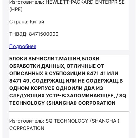
Изготовитель: HEWLETT-PACKARD ENTERPRISE
(HPE)
Страна: Китай
ТНВЭД: 8471500000
Подробнее
БЛОКИ ВЫЧИСЛИТ.МАШИН,БЛОКИ
ОБРАБОТКИ ДАННЫХ, ОТЛИЧНЫЕ ОТ
ОПИСАННЫХ В СУБПОЗИЦИИ 8471 41 ИЛИ
8471 49, СОДЕРЖАЩ.ИЛИ НЕ СОДЕРЖАЩ.В
ОДНОМ КОРПУСЕ ОДНОИЛИ ДВА ИЗ
СЛЕДУЮЩИХ УСТР-В:ЗАПОМИНАЮЩЕЕ, / SQ
TECHNOLOGY (SHANGHAI) CORPORATION
Изготовитель: SQ TECHNOLOGY (SHANGHAI)
CORPORATION