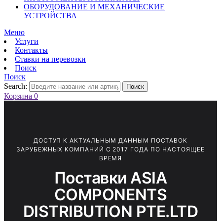
ОБОРУДОВАНИЕ И МЕХАНИЧЕСКИЕ
УСТРОЙСТВА
Меню
Услуги
Контакты
Ставки на перевозки
Поиск
Поиск
Search:
Поиск
Корзина
0
ДОСТУП К АКТУАЛЬНЫМ ДАННЫМ ПОСТАВОК
ЗАРУБЕЖНЫХ КОМПАНИЙ С 2017 ГОДА ПО НАСТОЯЩЕЕ
ВРЕМЯ
Поставки ASIA
COMPONENTS
DISTRIBUTION PTE.LTD