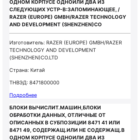
ОДНОМ КОРПУСЕ ОДНОИЛИ ДВА ИЗ
СЛЕДУЮЩИХ УСТР-В:ЗАПОМИНАЮЩЕЕ, /
RAZER (EUROPE) GMBH/RAZER TECHNOLOGY
AND DEVELOPMENT (SHENZHEN)CO
Изготовитель: RAZER (EUROPE) GMBH/RAZER
TECHNOLOGY AND DEVELOPMENT
(SHENZHEN)CO.LTD
Страна: Китай
ТНВЭД: 8471800000
Подробнее
БЛОКИ ВЫЧИСЛИТ.МАШИН,БЛОКИ
ОБРАБОТКИ ДАННЫХ, ОТЛИЧНЫЕ ОТ
ОПИСАННЫХ В СУБПОЗИЦИИ 8471 41 ИЛИ
8471 49, СОДЕРЖАЩ.ИЛИ НЕ СОДЕРЖАЩ.В
ОДНОМ КОРПУСЕ ОДНОИЛИ ДВА ИЗ