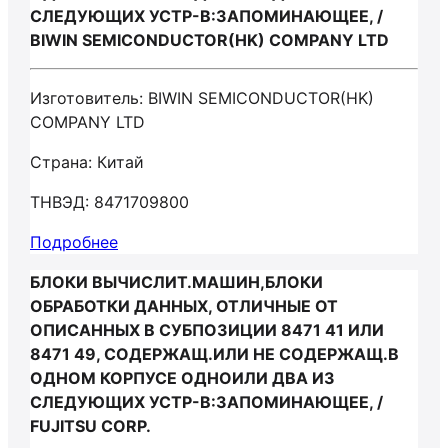
СЛЕДУЮЩИХ УСТР-В:ЗАПОМИНАЮЩЕЕ, /
BIWIN SEMICONDUCTOR(HK) COMPANY LTD
Изготовитель: BIWIN SEMICONDUCTOR(HK)
COMPANY LTD
Страна: Китай
ТНВЭД: 8471709800
Подробнее
БЛОКИ ВЫЧИСЛИТ.МАШИН,БЛОКИ
ОБРАБОТКИ ДАННЫХ, ОТЛИЧНЫЕ ОТ
ОПИСАННЫХ В СУБПОЗИЦИИ 8471 41 ИЛИ
8471 49, СОДЕРЖАЩ.ИЛИ НЕ СОДЕРЖАЩ.В
ОДНОМ КОРПУСЕ ОДНОИЛИ ДВА ИЗ
СЛЕДУЮЩИХ УСТР-В:ЗАПОМИНАЮЩЕЕ, /
FUJITSU CORP.