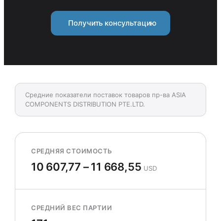
Получить консультацию
Средние показатели поставок товаров пр-ва ASIA
COMPONENTS DISTRIBUTION PTE.LTD.
СРЕДНЯЯ СТОИМОСТЬ
10 607,77 – 11 668,55
USD
СРЕДНИЙ ВЕС ПАРТИИ