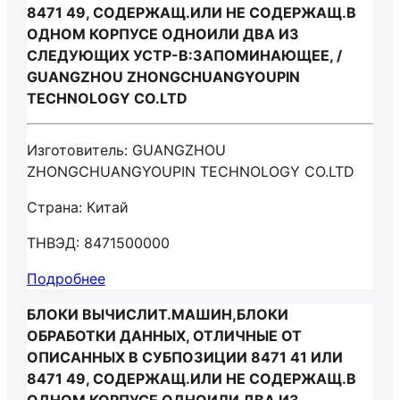
8471 49, СОДЕРЖАЩ.ИЛИ НЕ СОДЕРЖАЩ.В
ОДНОМ КОРПУСЕ ОДНОИЛИ ДВА ИЗ
СЛЕДУЮЩИХ УСТР-В:ЗАПОМИНАЮЩЕЕ, /
GUANGZHOU ZHONGCHUANGYOUPIN
TECHNOLOGY CO.LTD
Изготовитель: GUANGZHOU
ZHONGCHUANGYOUPIN TECHNOLOGY CO.LTD
Страна: Китай
ТНВЭД: 8471500000
Подробнее
БЛОКИ ВЫЧИСЛИТ.МАШИН,БЛОКИ
ОБРАБОТКИ ДАННЫХ, ОТЛИЧНЫЕ ОТ
ОПИСАННЫХ В СУБПОЗИЦИИ 8471 41 ИЛИ
8471 49, СОДЕРЖАЩ.ИЛИ НЕ СОДЕРЖАЩ.В