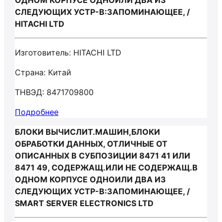
ОДНОМ КОРПУСЕ ОДНОИЛИ ДВА ИЗ
СЛЕДУЮЩИХ УСТР-В:ЗАПОМИНАЮЩЕЕ, /
HITACHI LTD
Изготовитель: HITACHI LTD
Страна: Китай
ТНВЭД: 8471709800
Подробнее
БЛОКИ ВЫЧИСЛИТ.МАШИН,БЛОКИ
ОБРАБОТКИ ДАННЫХ, ОТЛИЧНЫЕ ОТ
ОПИСАННЫХ В СУБПОЗИЦИИ 8471 41 ИЛИ
8471 49, СОДЕРЖАЩ.ИЛИ НЕ СОДЕРЖАЩ.В
ОДНОМ КОРПУСЕ ОДНОИЛИ ДВА ИЗ
СЛЕДУЮЩИХ УСТР-В:ЗАПОМИНАЮЩЕЕ, /
SMАRT SЕRVЕR ELЕCTRОNICS LTD