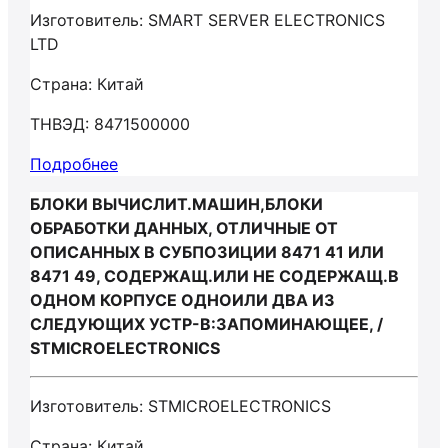
Изготовитель: SMАRT SЕRVЕR ELЕCTRОNICS
LTD
Страна: Китай
ТНВЭД: 8471500000
Подробнее
БЛОКИ ВЫЧИСЛИТ.МАШИН,БЛОКИ
ОБРАБОТКИ ДАННЫХ, ОТЛИЧНЫЕ ОТ
ОПИСАННЫХ В СУБПОЗИЦИИ 8471 41 ИЛИ
8471 49, СОДЕРЖАЩ.ИЛИ НЕ СОДЕРЖАЩ.В
ОДНОМ КОРПУСЕ ОДНОИЛИ ДВА ИЗ
СЛЕДУЮЩИХ УСТР-В:ЗАПОМИНАЮЩЕЕ, /
STMICROELECTRONICS
Изготовитель: STMICROELECTRONICS
Страна: Китай