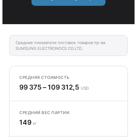
Средние показатели поставок товаров пр-ва
SUMSUNG ELECTRONOCS CO.LTD.
СРЕДНЯЯ СТОИМОСТЬ
99 375 – 109 312,5
USD
СРЕДНИЙ ВЕС ПАРТИИ
149
кг