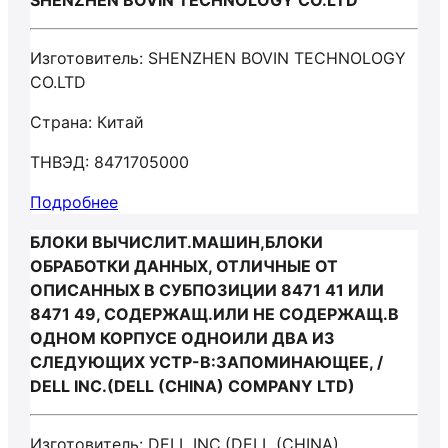
SHENZHEN BOVIN TECHNOLOGY CO.LTD
Изготовитель: SHENZHEN BOVIN TECHNOLOGY
CO.LTD
Страна: Китай
ТНВЭД: 8471705000
Подробнее
БЛОКИ ВЫЧИСЛИТ.МАШИН,БЛОКИ
ОБРАБОТКИ ДАННЫХ, ОТЛИЧНЫЕ ОТ
ОПИСАННЫХ В СУБПОЗИЦИИ 8471 41 ИЛИ
8471 49, СОДЕРЖАЩ.ИЛИ НЕ СОДЕРЖАЩ.В
ОДНОМ КОРПУСЕ ОДНОИЛИ ДВА ИЗ
СЛЕДУЮЩИХ УСТР-В:ЗАПОМИНАЮЩЕЕ, /
DELL INC.(DELL (CHINA) COMPANY LTD)
Изготовитель: DELL INC.(DELL (CHINA)