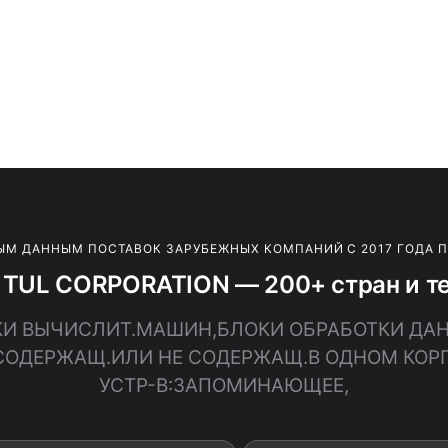
ЫМ ДАННЫМ ПОСТАВОК ЗАРУБЕЖНЫХ КОМПАНИЙ С 2017 ГОДА 
 TUL CORPORATION — 200+ стран и т
ЛОКИ ВЫЧИСЛИТ.МАШИН,БЛОКИ ОБРАБОТКИ ДА
9, СОДЕРЖАЩ.ИЛИ НЕ СОДЕРЖАЩ.В ОДНОМ КО
УСТР-В:ЗАПОМИНАЮЩЕЕ,