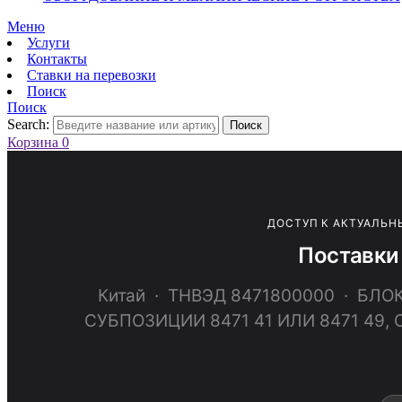
Меню
Услуги
Контакты
Ставки на перевозки
Поиск
Поиск
Search:
Поиск
Корзина
0
ДОСТУП К АКТУАЛЬН
Поставки
Китай · ТНВЭД 8471800000 · Б
СУБПОЗИЦИИ 8471 41 ИЛИ 8471 4