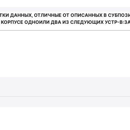
И ДАННЫХ, ОТЛИЧНЫЕ ОТ ОПИСАННЫХ В СУБПОЗИЦИ
ОРПУСЕ ОДНОИЛИ ДВА ИЗ СЛЕДУЮЩИХ УСТР-В:ЗА