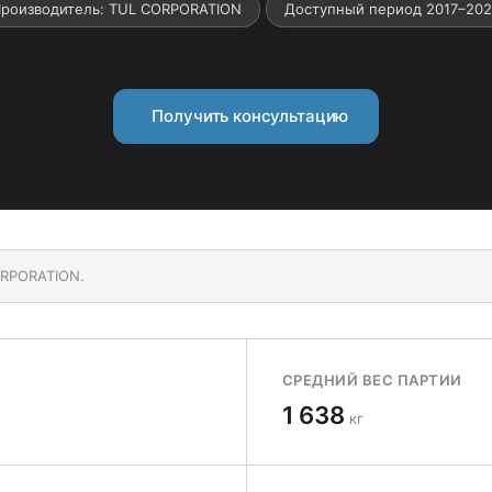
роизводитель: TUL CORPORATION
Доступный период 2017–20
Получить консультацию
ORPORATION.
СРЕДНИЙ ВЕС ПАРТИИ
1 638
кг