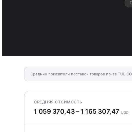
П
Средние показатели поставок товаров пр-ва TUL C
СРЕДНЯЯ СТОИМОСТЬ
1 059 370,43 – 1 165 307,47
USD