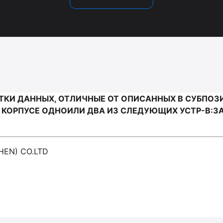
И ДАННЫХ, ОТЛИЧНЫЕ ОТ ОПИСАННЫХ В СУБПОЗИЦИ
ОРПУСЕ ОДНОИЛИ ДВА ИЗ СЛЕДУЮЩИХ УСТР-В:ЗАП
HEN) CO.LTD