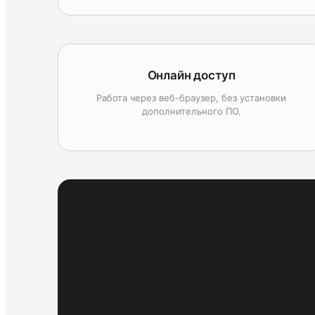
Онлайн доступ
Работа через веб-браузер, без установки
дополнительного ПО.