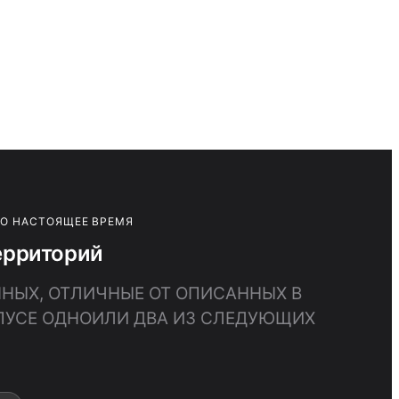
ПО НАСТОЯЩЕЕ ВРЕМЯ
ерриторий
ННЫХ, ОТЛИЧНЫЕ ОТ ОПИСАННЫХ В
РПУСЕ ОДНОИЛИ ДВА ИЗ СЛЕДУЮЩИХ