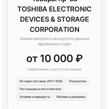
TОSHIBА ELECTRОNIC
DEVICES & STОRАGE
CORPОRАTION
Анализ импорта и экспорта по данным
зарубежных стран
от 10 000 ₽
подключение и доступ на неделю
История поставок 2017–2026
Покупатели
Поставщики и изготовители
Условия и маршруты
Объёмы и динамика