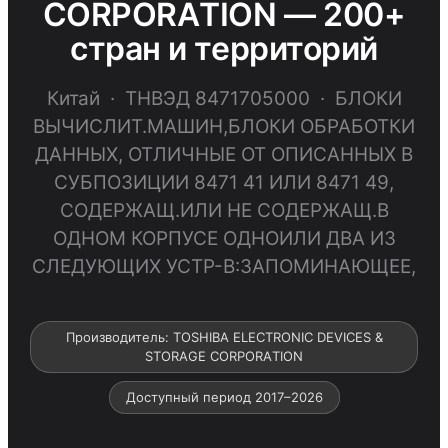
CORPОRАTION — 200+
стран и территорий
Китай · ТНВЭД 8471705000 · БЛОКИ
ВЫЧИСЛИТ.МАШИН,БЛОКИ ОБРАБОТКИ
ДАННЫХ, ОТЛИЧНЫЕ ОТ ОПИСАННЫХ В
СУБПОЗИЦИИ 8471 41 ИЛИ 8471 49,
СОДЕРЖАЩ.ИЛИ НЕ СОДЕРЖАЩ.В
ОДНОМ КОРПУСЕ ОДНОИЛИ ДВА ИЗ
СЛЕДУЮЩИХ УСТР-В:ЗАПОМИНАЮЩЕЕ,
Производитель: TОSHIBА ELECTRОNIC DEVICES &
STОRАGE CORPОRАTION
Доступный период 2017–2026