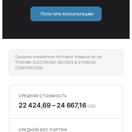
Получить консультацию
Средние показатели поставок товаров пр-ва
TОSHIBА ELECTRОNIC DEVICES & STОRАGE
CORPОRАTION.
СРЕДНЯЯ СТОИМОСТЬ
22 424,69 – 24 667,16
USD
СРЕДНИЙ ВЕС ПАРТИИ