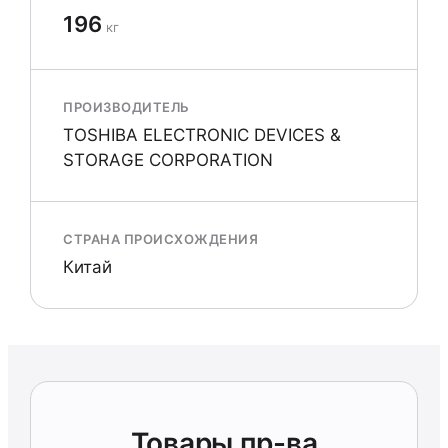
196
кг
ПРОИЗВОДИТЕЛЬ
TОSHIBА ELECTRОNIC DEVICES &
STОRАGE CORPОRАTION
СТРАНА ПРОИСХОЖДЕНИЯ
Китай
Товары пр-ва