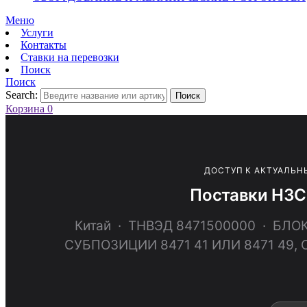
Меню
Услуги
Контакты
Ставки на перевозки
Поиск
Поиск
Search:
Поиск
Корзина
0
ДОСТУП К АКТУАЛЬН
Поставки Н3С
Китай · ТНВЭД 8471500000 · Б
СУБПОЗИЦИИ 8471 41 ИЛИ 8471 4