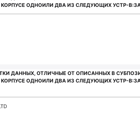
КОРПУСЕ ОДНОИЛИ ДВА ИЗ СЛЕДУЮЩИХ УСТР-В:ЗА
И ДАННЫХ, ОТЛИЧНЫЕ ОТ ОПИСАННЫХ В СУБПОЗИЦИ
ОРПУСЕ ОДНОИЛИ ДВА ИЗ СЛЕДУЮЩИХ УСТР-В:ЗАП
LTD