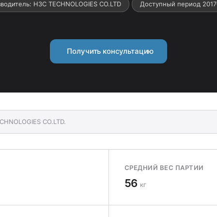
водитель: Н3С TECHNOLOGIES СО.LTD
Доступный период 201
Получить консультацию
ECHNOLOGIES СО.LTD.
СРЕДНИЙ ВЕС ПАРТИИ
56
кг