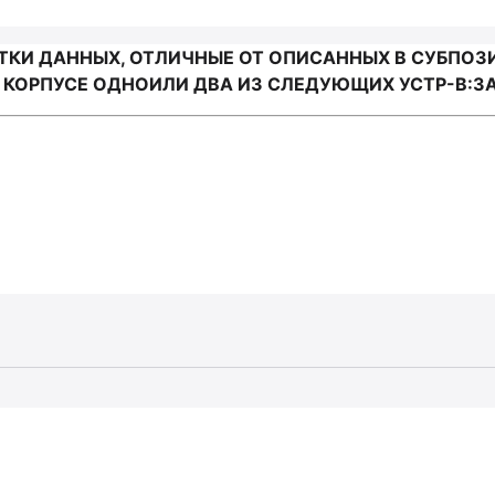
И ДАННЫХ, ОТЛИЧНЫЕ ОТ ОПИСАННЫХ В СУБПОЗИЦИ
КОРПУСЕ ОДНОИЛИ ДВА ИЗ СЛЕДУЮЩИХ УСТР-В:ЗА