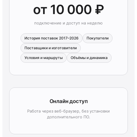
от 10 000 ₽
подключение и доступ на неделю
История поставок 2017–2026
Покупатели
Поставщики и изготовители
Условия и маршруты
Объёмы и динамика
Онлайн доступ
Работа через веб-браузер, без установки
дополнительного ПО.