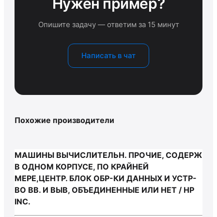
Нужен пример?
Опишите задачу — ответим за 15 минут
Написать в чат
Похожие производители
МАШИНЫ ВЫЧИСЛИТЕЛЬН. ПРОЧИЕ, СОДЕРЖ
В ОДНОМ КОРПУСЕ, ПО КРАЙНЕЙ
МЕРЕ,ЦЕНТР. БЛОК ОБР-КИ ДАННЫХ И УСТР-
ВО ВВ. И ВЫВ, ОБЪЕДИНЕННЫЕ ИЛИ НЕТ / HP
INC.