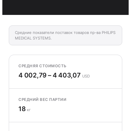
Средние показатели поставок товаров пр-ва PHILIPS
MEDICAL SYSTEMS.
СРЕДНЯЯ СТОИМОСТЬ
4 002,79 – 4 403,07
USD
СРЕДНИЙ ВЕС ПАРТИИ
18
кг