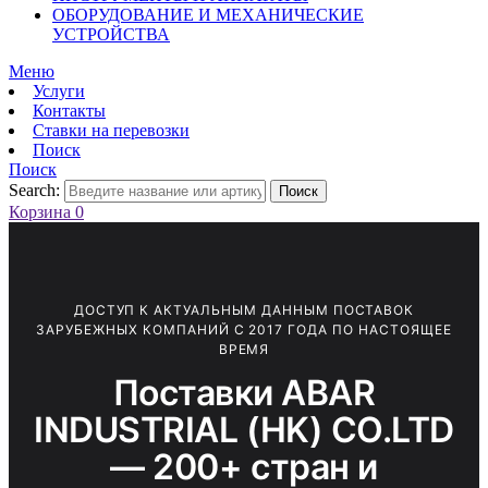
ОБОРУДОВАНИЕ И МЕХАНИЧЕСКИЕ
УСТРОЙСТВА
Меню
Услуги
Контакты
Ставки на перевозки
Поиск
Поиск
Search:
Поиск
Корзина
0
ДОСТУП К АКТУАЛЬНЫМ ДАННЫМ ПОСТАВОК
ЗАРУБЕЖНЫХ КОМПАНИЙ С 2017 ГОДА ПО НАСТОЯЩЕЕ
ВРЕМЯ
Поставки ABAR
INDUSTRIAL (HK) CO.LTD
— 200+ стран и