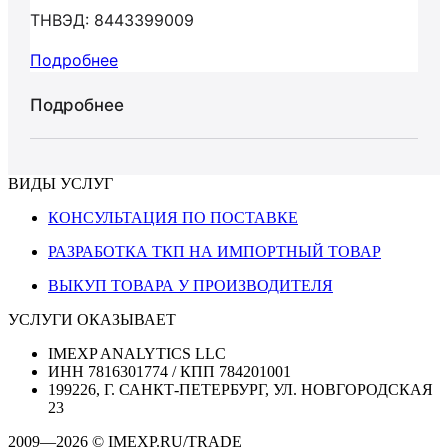
ТНВЭД: 8443399009
Подробнее
Подробнее
ВИДЫ УСЛУГ
КОНСУЛЬТАЦИЯ ПО ПОСТАВКЕ
РАЗРАБОТКА ТКП НА ИМПОРТНЫЙ ТОВАР
ВЫКУП ТОВАРА У ПРОИЗВОДИТЕЛЯ
УСЛУГИ ОКАЗЫВАЕТ
IMEXP ANALYTICS LLC
ИНН 7816301774 / КПП 784201001
199226, Г. САНКТ-ПЕТЕРБУРГ, УЛ. НОВГОРОДСКАЯ
23
2009—2026 © IMEXP.RU/TRADE