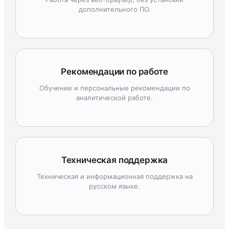
дополнительного ПО.
Рекомендации по работе
Обучение и персональные рекомендации по
аналитической работе.
Техническая поддержка
Техническая и информационная поддержка на
русском языке.