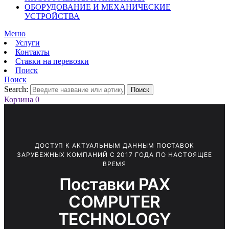
ОБОРУДОВАНИЕ И МЕХАНИЧЕСКИЕ
УСТРОЙСТВА
Меню
Услуги
Контакты
Ставки на перевозки
Поиск
Поиск
Search:
Поиск
Корзина
0
ДОСТУП К АКТУАЛЬНЫМ ДАННЫМ ПОСТАВОК
ЗАРУБЕЖНЫХ КОМПАНИЙ С 2017 ГОДА ПО НАСТОЯЩЕЕ
ВРЕМЯ
Поставки PAX
COMPUTER
TECHNOLOGY