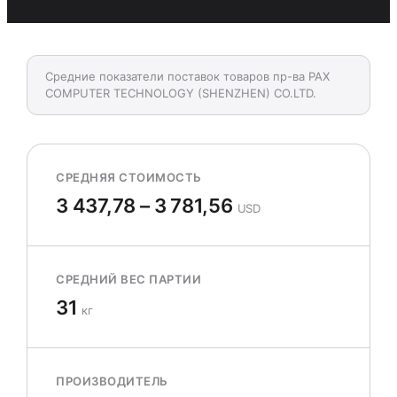
Средние показатели поставок товаров пр-ва PAX
COMPUTER TECHNOLOGY (SHENZHEN) CO.LTD.
СРЕДНЯЯ СТОИМОСТЬ
3 437,78 – 3 781,56
USD
СРЕДНИЙ ВЕС ПАРТИИ
31
кг
ПРОИЗВОДИТЕЛЬ