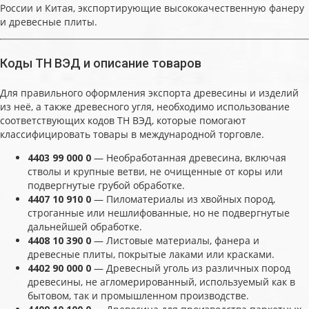
России и Китая, экспортирующие высококачественную фанеру
и древесные плиты.
Коды ТН ВЭД и описание товаров
Для правильного оформления экспорта древесины и изделий
из неё, а также древесного угля, необходимо использование
соответствующих кодов ТН ВЭД, которые помогают
классифицировать товары в международной торговле.
4403 99 000 0
— Необработанная древесина, включая
стволы и крупные ветви, не очищенные от коры или
подвергнутые грубой обработке.
4407 10 910 0
— Пиломатериалы из хвойных пород,
строганные или нешлифованные, но не подвергнутые
дальнейшей обработке.
4408 10 390 0
— Листовые материалы, фанера и
древесные плиты, покрытые лаками или красками.
4402 90 000 0
— Древесный уголь из различных пород
древесины, не агломерированный, используемый как в
бытовом, так и промышленном производстве.