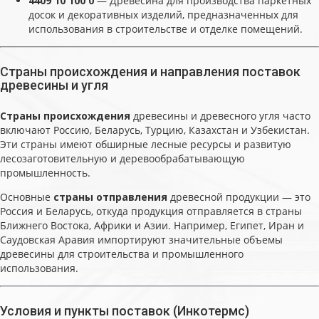
4409 10 100 0
— Древесина для производства паркетных
досок и декоративных изделий, предназначенных для
использования в строительстве и отделке помещений.
Страны происхождения и направления поставок
древесины и угля
Страны происхождения
древесины и древесного угля часто
включают Россию, Беларусь, Турцию, Казахстан и Узбекистан.
Эти страны имеют обширные лесные ресурсы и развитую
лесозаготовительную и деревообрабатывающую
промышленность.
Основные
страны отправления
древесной продукции — это
Россия и Беларусь, откуда продукция отправляется в страны
Ближнего Востока, Африки и Азии. Например, Египет, Иран и
Саудовская Аравия импортируют значительные объемы
древесины для строительства и промышленного
использования.
Условия и пункты поставок (Инкотермс)