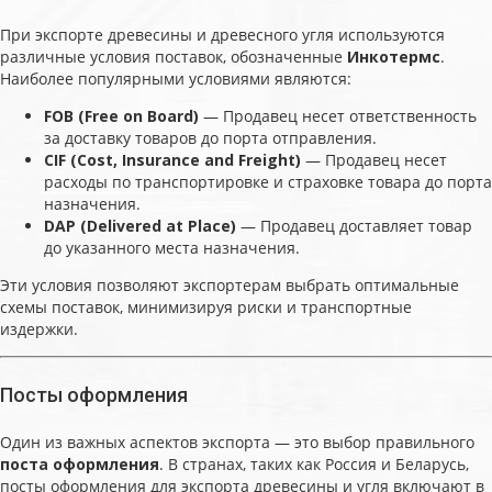
При экспорте древесины и древесного угля используются
различные условия поставок, обозначенные
Инкотермс
.
Наиболее популярными условиями являются:
FOB (Free on Board)
— Продавец несет ответственность
за доставку товаров до порта отправления.
CIF (Cost, Insurance and Freight)
— Продавец несет
расходы по транспортировке и страховке товара до порта
назначения.
DAP (Delivered at Place)
— Продавец доставляет товар
до указанного места назначения.
Эти условия позволяют экспортерам выбрать оптимальные
схемы поставок, минимизируя риски и транспортные
издержки.
Посты оформления
Один из важных аспектов экспорта — это выбор правильного
поста оформления
. В странах, таких как Россия и Беларусь,
посты оформления для экспорта древесины и угля включают в