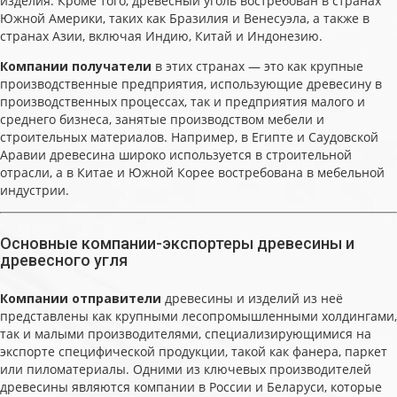
изделия. Кроме того, древесный уголь востребован в странах
Южной Америки, таких как Бразилия и Венесуэла, а также в
странах Азии, включая Индию, Китай и Индонезию.
Компании получатели
в этих странах — это как крупные
производственные предприятия, использующие древесину в
производственных процессах, так и предприятия малого и
среднего бизнеса, занятые производством мебели и
строительных материалов. Например, в Египте и Саудовской
Аравии древесина широко используется в строительной
отрасли, а в Китае и Южной Корее востребована в мебельной
индустрии.
Основные компании-экспортеры древесины и
древесного угля
Компании отправители
древесины и изделий из неё
представлены как крупными лесопромышленными холдингами,
так и малыми производителями, специализирующимися на
экспорте специфической продукции, такой как фанера, паркет
или пиломатериалы. Одними из ключевых производителей
древесины являются компании в России и Беларуси, которые