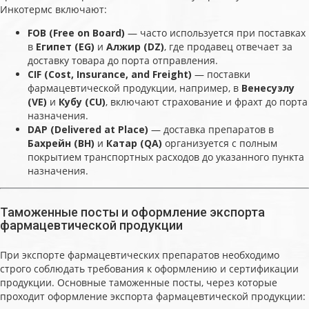
Инкотермс включают:
FOB (Free on Board)
— часто используется при поставках
в
Египет (EG)
и
Алжир (DZ)
, где продавец отвечает за
доставку товара до порта отправления.
CIF (Cost, Insurance, and Freight)
— поставки
фармацевтической продукции, например, в
Венесуэлу
(VE)
и
Кубу (CU)
, включают страхование и фрахт до порта
назначения.
DAP (Delivered at Place)
— доставка препаратов в
Бахрейн (BH)
и
Катар (QA)
организуется с полным
покрытием транспортных расходов до указанного пункта
назначения.
Таможенные посты и оформление экспорта
фармацевтической продукции
При экспорте фармацевтических препаратов необходимо
строго соблюдать требования к оформлению и сертификации
продукции. Основные таможенные посты, через которые
проходит оформление экспорта фармацевтической продукции: