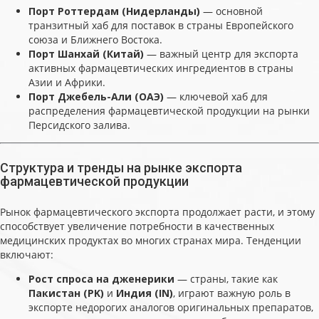
Порт Роттердам (Нидерланды)
— основной
транзитный хаб для поставок в страны Европейского
союза и Ближнего Востока.
Порт Шанхай (Китай)
— важный центр для экспорта
активных фармацевтических ингредиентов в страны
Азии и Африки.
Порт Джебель-Али (ОАЭ)
— ключевой хаб для
распределения фармацевтической продукции на рынки
Персидского залива.
Структура и тренды на рынке экспорта
фармацевтической продукции
Рынок фармацевтического экспорта продолжает расти, и этому
способствует увеличение потребности в качественных
медицинских продуктах во многих странах мира. Тенденции
включают:
Рост спроса на дженерики
— страны, такие как
Пакистан (PK)
и
Индия (IN)
, играют важную роль в
экспорте недорогих аналогов оригинальных препаратов,