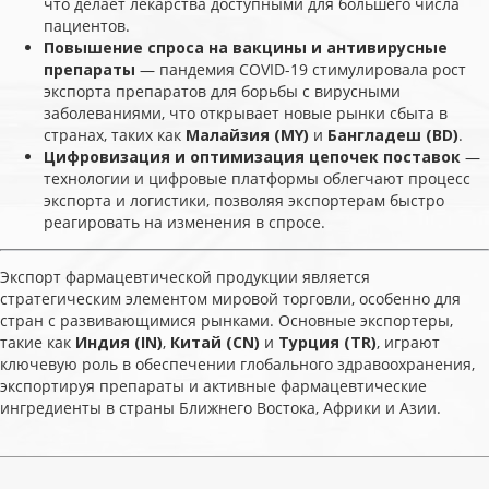
что делает лекарства доступными для большего числа
пациентов.
Повышение спроса на вакцины и антивирусные
препараты
— пандемия COVID-19 стимулировала рост
экспорта препаратов для борьбы с вирусными
заболеваниями, что открывает новые рынки сбыта в
странах, таких как
Малайзия (MY)
и
Бангладеш (BD)
.
Цифровизация и оптимизация цепочек поставок
—
технологии и цифровые платформы облегчают процесс
экспорта и логистики, позволяя экспортерам быстро
реагировать на изменения в спросе.
Экспорт фармацевтической продукции является
стратегическим элементом мировой торговли, особенно для
стран с развивающимися рынками. Основные экспортеры,
такие как
Индия (IN)
,
Китай (CN)
и
Турция (TR)
, играют
ключевую роль в обеспечении глобального здравоохранения,
экспортируя препараты и активные фармацевтические
ингредиенты в страны Ближнего Востока, Африки и Азии.