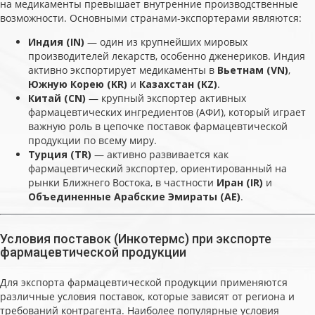
на медикаменты превышает внутренние производственные
возможности. Основными странами-экспортерами являются:
Индия (IN)
— один из крупнейших мировых
производителей лекарств, особенно дженериков. Индия
активно экспортирует медикаменты в
Вьетнам (VN)
,
Южную Корею (KR)
и
Казахстан (KZ)
.
Китай (CN)
— крупный экспортер активных
фармацевтических ингредиентов (АФИ), который играет
важную роль в цепочке поставок фармацевтической
продукции по всему миру.
Турция (TR)
— активно развивается как
фармацевтический экспортер, ориентированный на
рынки Ближнего Востока, в частности
Иран (IR)
и
Объединенные Арабские Эмираты (AE)
.
Условия поставок (Инкотермс) при экспорте
фармацевтической продукции
Для экспорта фармацевтической продукции применяются
различные условия поставок, которые зависят от региона и
требований контрагента. Наиболее популярные условия