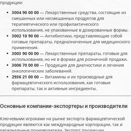
продукции:
3004 90 00 00
— Лекарственные средства, состоящие из
смешанных или несмешанных продуктов для
терапевтического или профилактического
использования, не упакованные в дозированные формы.
3002 10 90 00
— Антибиотики, представляющие собой
готовые препараты, предназначенные для медицинского
применения.
3003 90 00 00
— Лекарственные препараты, готовые для
использования, но не в формах для розничной продажи.
3006 70 00 00
— Продукция для диагностики и лечения
онкологических заболеваний.
2936 21 00 00
— Витамины и их производные для
фармацевтического использования, как готовые
препараты, так и активные ингредиенты.
Основные компании-экспортеры и производители
Ключевыми игроками на рынке экспорта фармацевтической
продукции являются как международные корпорации, так и
региональные производители. Экспорт продукции