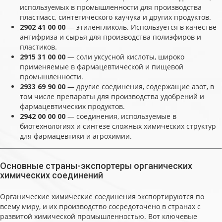
используемых в промышленности для производства
пластмасс, синтетического каучука и других продуктов.
2902 41 00 00
— этиленгликоль. Используется в качестве
антифриза и сырья для производства полиэфиров и
пластиков.
2915 31 00 00
— соли уксусной кислоты, широко
применяемые в фармацевтической и пищевой
промышленности.
2933 69 90 00
— другие соединения, содержащие азот, в
том числе препараты для производства удобрений и
фармацевтических продуктов.
2942 00 00 00
— соединения, используемые в
биотехнологиях и синтезе сложных химических структур
для фармацевтики и агрохимии.
Основные страны-экспортеры органических
химических соединений
Органические химические соединения экспортируются по
всему миру, и их производство сосредоточено в странах с
развитой химической промышленностью. Вот ключевые