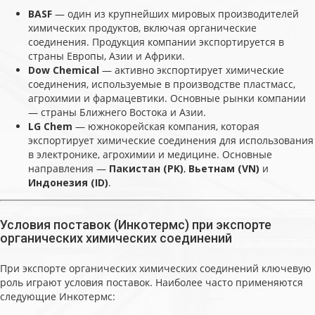
BASF
— один из крупнейших мировых производителей
химических продуктов, включая органические
соединения. Продукция компании экспортируется в
страны Европы, Азии и Африки.
Dow Chemical
— активно экспортирует химические
соединения, используемые в производстве пластмасс,
агрохимии и фармацевтики. Основные рынки компании
— страны Ближнего Востока и Азии.
LG Chem
— южнокорейская компания, которая
экспортирует химические соединения для использования
в электронике, агрохимии и медицине. Основные
направления —
Пакистан (PK)
,
Вьетнам (VN)
и
Индонезия (ID)
.
Условия поставок (Инкотермс) при экспорте
органических химических соединений
При экспорте органических химических соединений ключевую
роль играют условия поставок. Наиболее часто применяются
следующие Инкотермс: