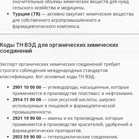
значительные объемы химических веществ для нужд
сельского хозяйства и медицины.
Турция (TR)
— активно закупает химические вещества
для собственного агропромышленного и
фармацевтического комплекса.
Коды ТН ВЭД для органических химических
соединений
Экспорт органических химических соединений требует
строгого соблюдения международных стандартов
классификации. Вот основные коды ТН ВЭД:
2901 10 00 00
— углеводороды, насыщенные, которые
применяются в производстве пластмасс и нефтехимии.
2914 11 00 00
— соли уксусной кислоты, широко
используемые в пищевой и фармацевтической
промышленности.
2921 19 90 00
— амины и их производные, которые
применяются в производстве красителей, удобрений и
фармацевтических препаратов.
2933 59 90 00
— гетероциклические соединения,