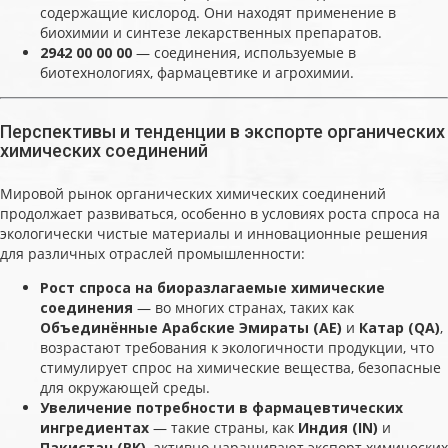
содержащие кислород. Они находят применение в
биохимии и синтезе лекарственных препаратов.
2942 00 00 00
— соединения, используемые в
биотехнологиях, фармацевтике и агрохимии.
Перспективы и тенденции в экспорте органических
химических соединений
Мировой рынок органических химических соединений
продолжает развиваться, особенно в условиях роста спроса на
экологически чистые материалы и инновационные решения
для различных отраслей промышленности:
Рост спроса на биоразлагаемые химические
соединения
— во многих странах, таких как
Объединённые Арабские Эмираты (AE)
и
Катар (QA)
,
возрастают требования к экологичности продукции, что
стимулирует спрос на химические вещества, безопасные
для окружающей среды.
Увеличение потребности в фармацевтических
ингредиентах
— такие страны, как
Индия (IN)
и
Пакистан (PK)
, активно наращивают экспорт химических