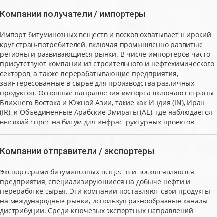
Компании получатели / импортеры
Импорт битуминозных веществ и восков охватывает широкий
круг стран-потребителей, включая промышленно развитые
регионы и развивающиеся рынки. В числе импортеров часто
присутствуют компании из строительного и нефтехимического
секторов, а также перерабатывающие предприятия,
заинтересованные в сырье для производства различных
продуктов. Основные направления импорта включают страны
Ближнего Востока и Южной Азии, такие как Индия (IN), Иран
(IR), и Объединенные Арабские Эмираты (AE), где наблюдается
высокий спрос на битум для инфраструктурных проектов.
Компании отправители / экспортеры
Экспортерами битуминозных веществ и восков являются
предприятия, специализирующиеся на добыче нефти и
переработке сырья. Эти компании поставляют свои продукты
на международные рынки, используя разнообразные каналы
дистрибуции. Среди ключевых экспортных направлений