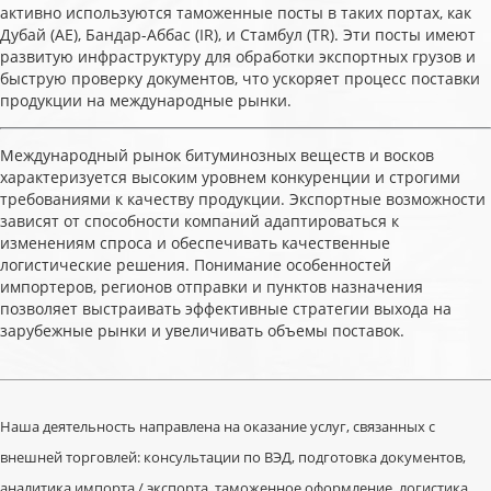
активно используются таможенные посты в таких портах, как
Дубай (AE), Бандар-Аббас (IR), и Стамбул (TR). Эти посты имеют
развитую инфраструктуру для обработки экспортных грузов и
быструю проверку документов, что ускоряет процесс поставки
продукции на международные рынки.
Международный рынок битуминозных веществ и восков
характеризуется высоким уровнем конкуренции и строгими
требованиями к качеству продукции. Экспортные возможности
зависят от способности компаний адаптироваться к
изменениям спроса и обеспечивать качественные
логистические решения. Понимание особенностей
импортеров, регионов отправки и пунктов назначения
позволяет выстраивать эффективные стратегии выхода на
зарубежные рынки и увеличивать объемы поставок.
Наша деятельность направлена на оказание услуг, связанных с
внешней торговлей: консультации по ВЭД, подготовка документов,
аналитика импорта / экспорта, таможенное оформление, логистика.