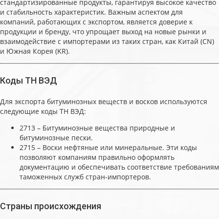
стандартизированные продукты, гарантируя высокое качество
и стабильность характеристик. Важным аспектом для
компаний, работающих с экспортом, является доверие к
продукции и бренду, что упрощает выход на новые рынки и
взаимодействие с импортерами из таких стран, как Китай (CN)
и Южная Корея (KR).
Коды ТН ВЭД
Для экспорта битуминозных веществ и восков используются
следующие коды ТН ВЭД:
2713 – Битуминозные вещества природные и
битуминозные пески.
2715 – Воски нефтяные или минеральные. Эти коды
позволяют компаниям правильно оформлять
документацию и обеспечивать соответствие требованиям
таможенных служб стран-импортеров.
Страны происхождения