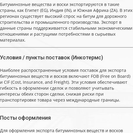
Битуминозные вещества и воски экспортируются в такие
страны, как Египет (EG), Индия (IN), и Южная Африка (ZA). В этих
регионах существует высокий спрос на битум для дорожного
строительства и промышленного производства. Экспорт в
данные страны поддерживается стабильными экономическими
отношениями и растущими потребностями в сырьевых
материалах.
Условия / пункты поставок (Инкотермс)
Наиболее распространенные условия поставок для экспорта
битуминозных веществ и восков включают FOB (Free on Board)
и CIF (Cost, Insurance, and Freight). Эти условия обеспечивают
гибкость в оформлении сделок и позволяют учитывать
интересы обеих сторон сделки, снижая риски при
транспортировке товара через международные границы.
Посты оформления
Для оформления экспорта битуминозных веществ и восков