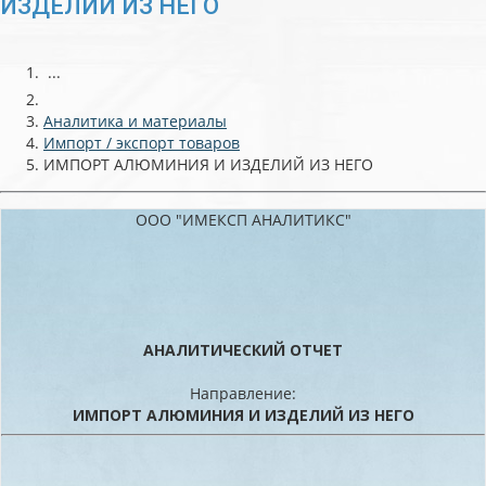
ИЗДЕЛИЙ ИЗ НЕГО
...
Аналитика и материалы
Импорт / экспорт товаров
ИМПОРТ АЛЮМИНИЯ И ИЗДЕЛИЙ ИЗ НЕГО
ООО "ИМЕКСП АНАЛИТИКС"
АНАЛИТИЧЕСКИЙ ОТЧЕТ
Направление:
ИМПОРТ АЛЮМИНИЯ И ИЗДЕЛИЙ ИЗ НЕГО