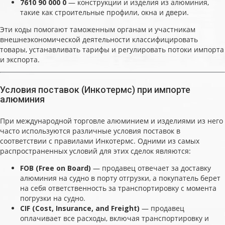
7610 90 000 0
— конструкции и изделия из алюминия,
такие как строительные профили, окна и двери.
Эти коды помогают таможенным органам и участникам
внешнеэкономической деятельности классифицировать
товары, устанавливать тарифы и регулировать потоки импорта
и экспорта.
Условия поставок (Инкотермс) при импорте
алюминия
При международной торговле алюминием и изделиями из него
часто используются различные условия поставок в
соответствии с правилами Инкотермс. Одними из самых
распространенных условий для этих сделок являются:
FOB (Free on Board)
— продавец отвечает за доставку
алюминия на судно в порту отгрузки, а покупатель берет
на себя ответственность за транспортировку с момента
погрузки на судно.
CIF (Cost, Insurance, and Freight)
— продавец
оплачивает все расходы, включая транспортировку и