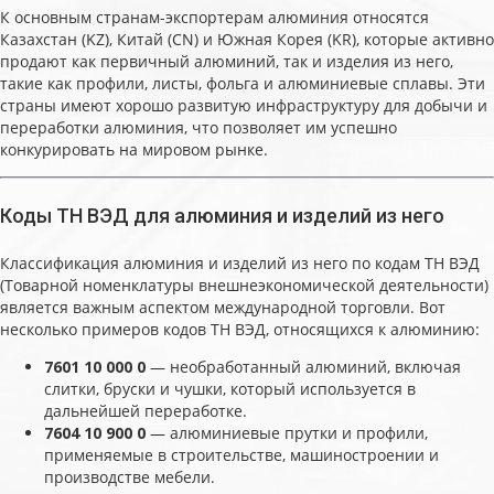
К основным странам-экспортерам алюминия относятся
Казахстан (KZ), Китай (CN) и Южная Корея (KR), которые активно
продают как первичный алюминий, так и изделия из него,
такие как профили, листы, фольга и алюминиевые сплавы. Эти
страны имеют хорошо развитую инфраструктуру для добычи и
переработки алюминия, что позволяет им успешно
конкурировать на мировом рынке.
Коды ТН ВЭД для алюминия и изделий из него
Классификация алюминия и изделий из него по кодам ТН ВЭД
(Товарной номенклатуры внешнеэкономической деятельности)
является важным аспектом международной торговли. Вот
несколько примеров кодов ТН ВЭД, относящихся к алюминию:
7601 10 000 0
— необработанный алюминий, включая
слитки, бруски и чушки, который используется в
дальнейшей переработке.
7604 10 900 0
— алюминиевые прутки и профили,
применяемые в строительстве, машиностроении и
производстве мебели.