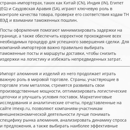
странах-импортерах, таких как Китай (CN), Индия (IN), Египет
(EG) и Саудовская Аравия (SA), играют ключевую роль в
контроле качества товара, проверке его соответствия кодам ТН
ВЭД и взимании таможенных пошлин.
Посты оформления помогают минимизировать задержки на
границе, а также обеспечить корректное прохождение всех
необходимых процедур для успешного завершения сделки. Для
компаний-импортеров важно правильно выбирать
таможенные посты и маршруты доставки, чтобы снизить
издержки на логистику и избежать непредвиденных затрат.
Импорт алюминия и изделий из него продолжает играть
важную роль в мировой торговле. Страны, участвующие в
торговле этим металлом, стремятся развивать свои
производственные мощности, оптимизировать логистические
цепочки и улучшать условия поставок. Маркетинговые
исследования и аналитические отчеты, представленные на
сайте imexp.ru, позволяют компаниям-участникам
внешнеэкономической деятельности лучше понимать
специфику рынка алюминия, анализировать динамику спроса
и предложения, а также выбирать наиболее эффективные