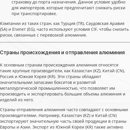
страховку до порта назначения. Данное условие удобно
для импортеров, которые предпочитают снижать риски
при транспортировке.
Компании из таких стран, как Турция (TR), Саудовская Аравия
(SA) и Египет (EG), часто используют условия CIF, чтобы снизить
риски, связанные с перевозкой алюминия.
Страны происхождения и отправления алюминия
К основным странам происхождения алюминия относятся
такие крупные производители, как Казахстан (KZ), Китай (CN),
Россия и Южная Корея (KR). Эти страны обладают
значительными запасами бокситов и развитой
металлургической промышленностью, что позволяет им
производить и экспортировать большие объемы алюминия и
изделий из него.
Страны отправления алюминия часто совпадают с основными
производителями. Например, Казахстан (KZ) и Китай (CN)
экспортируют значительную часть своей продукции в страны
Европы и Азии. Экспорт из Южной Кореи (KR) также активно