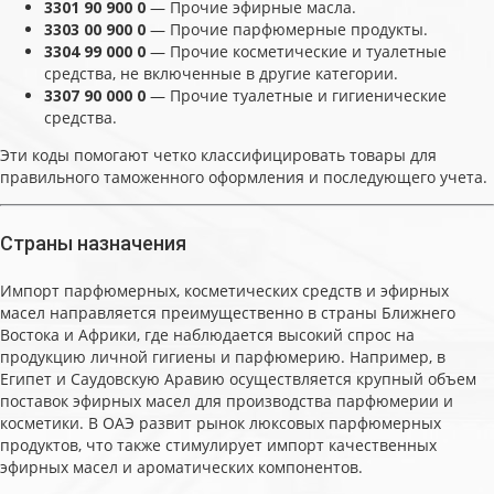
3301 90 900 0
— Прочие эфирные масла.
3303 00 900 0
— Прочие парфюмерные продукты.
3304 99 000 0
— Прочие косметические и туалетные
средства, не включенные в другие категории.
3307 90 000 0
— Прочие туалетные и гигиенические
средства.
Эти коды помогают четко классифицировать товары для
правильного таможенного оформления и последующего учета.
Страны назначения
Импорт парфюмерных, косметических средств и эфирных
масел направляется преимущественно в страны Ближнего
Востока и Африки, где наблюдается высокий спрос на
продукцию личной гигиены и парфюмерию. Например, в
Египет и Саудовскую Аравию осуществляется крупный объем
поставок эфирных масел для производства парфюмерии и
косметики. В ОАЭ развит рынок люксовых парфюмерных
продуктов, что также стимулирует импорт качественных
эфирных масел и ароматических компонентов.