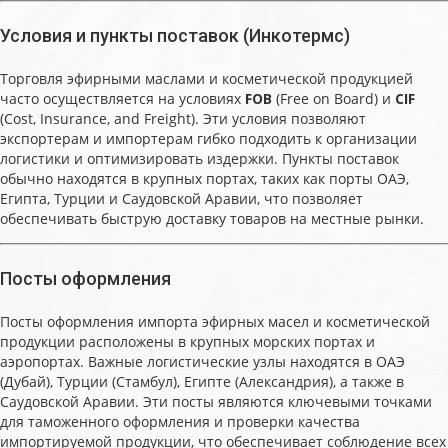
Условия и пункты поставок (Инкотермс)
Торговля эфирными маслами и косметической продукцией
часто осуществляется на условиях
FOB
(Free on Board) и
CIF
(Cost, Insurance, and Freight). Эти условия позволяют
экспортерам и импортерам гибко подходить к организации
логистики и оптимизировать издержки. Пункты поставок
обычно находятся в крупных портах, таких как порты ОАЭ,
Египта, Турции и Саудовской Аравии, что позволяет
обеспечивать быструю доставку товаров на местные рынки.
Посты оформления
Посты оформления импорта эфирных масел и косметической
продукции расположены в крупных морских портах и
аэропортах. Важные логистические узлы находятся в ОАЭ
(Дубай), Турции (Стамбул), Египте (Александрия), а также в
Саудовской Аравии. Эти посты являются ключевыми точками
для таможенного оформления и проверки качества
импортируемой продукции, что обеспечивает соблюдение всех