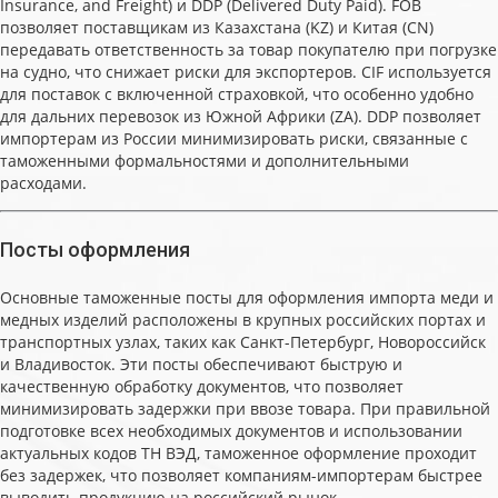
Insurance, and Freight) и DDP (Delivered Duty Paid). FOB
позволяет поставщикам из Казахстана (KZ) и Китая (CN)
передавать ответственность за товар покупателю при погрузке
на судно, что снижает риски для экспортеров. CIF используется
для поставок с включенной страховкой, что особенно удобно
для дальних перевозок из Южной Африки (ZA). DDP позволяет
импортерам из России минимизировать риски, связанные с
таможенными формальностями и дополнительными
расходами.
Посты оформления
Основные таможенные посты для оформления импорта меди и
медных изделий расположены в крупных российских портах и
транспортных узлах, таких как Санкт-Петербург, Новороссийск
и Владивосток. Эти посты обеспечивают быструю и
качественную обработку документов, что позволяет
минимизировать задержки при ввозе товара. При правильной
подготовке всех необходимых документов и использовании
актуальных кодов ТН ВЭД, таможенное оформление проходит
без задержек, что позволяет компаниям-импортерам быстрее
выводить продукцию на российский рынок.