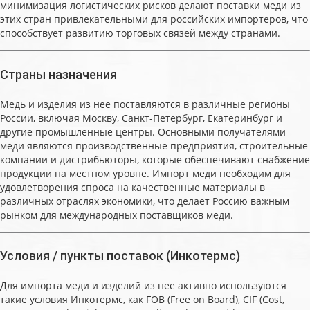
минимизация логистических рисков делают поставки меди из
этих стран привлекательными для российских импортеров, что
способствует развитию торговых связей между странами.
Страны назначения
Медь и изделия из нее поставляются в различные регионы
России, включая Москву, Санкт-Петербург, Екатеринбург и
другие промышленные центры. Основными получателями
меди являются производственные предприятия, строительные
компании и дистрибьюторы, которые обеспечивают снабжение
продукции на местном уровне. Импорт меди необходим для
удовлетворения спроса на качественные материалы в
различных отраслях экономики, что делает Россию важным
рынком для международных поставщиков меди.
Условия / пункты поставок (Инкотермс)
Для импорта меди и изделий из нее активно используются
такие условия Инкотермс, как FOB (Free on Board), CIF (Cost,