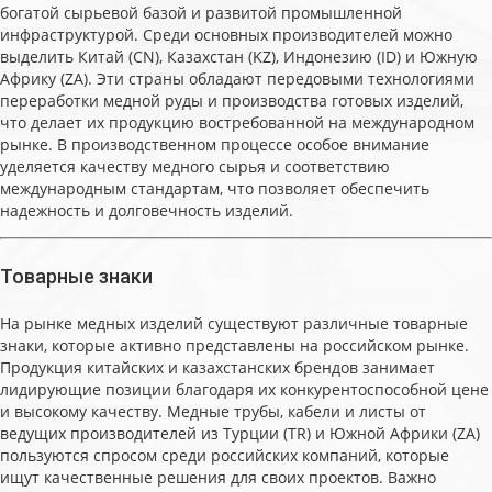
богатой сырьевой базой и развитой промышленной
инфраструктурой. Среди основных производителей можно
выделить Китай (CN), Казахстан (KZ), Индонезию (ID) и Южную
Африку (ZA). Эти страны обладают передовыми технологиями
переработки медной руды и производства готовых изделий,
что делает их продукцию востребованной на международном
рынке. В производственном процессе особое внимание
уделяется качеству медного сырья и соответствию
международным стандартам, что позволяет обеспечить
надежность и долговечность изделий.
Товарные знаки
На рынке медных изделий существуют различные товарные
знаки, которые активно представлены на российском рынке.
Продукция китайских и казахстанских брендов занимает
лидирующие позиции благодаря их конкурентоспособной цене
и высокому качеству. Медные трубы, кабели и листы от
ведущих производителей из Турции (TR) и Южной Африки (ZA)
пользуются спросом среди российских компаний, которые
ищут качественные решения для своих проектов. Важно