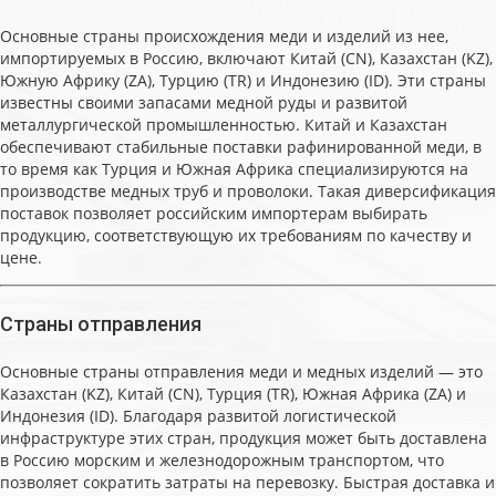
Основные страны происхождения меди и изделий из нее,
импортируемых в Россию, включают Китай (CN), Казахстан (KZ),
Южную Африку (ZA), Турцию (TR) и Индонезию (ID). Эти страны
известны своими запасами медной руды и развитой
металлургической промышленностью. Китай и Казахстан
обеспечивают стабильные поставки рафинированной меди, в
то время как Турция и Южная Африка специализируются на
производстве медных труб и проволоки. Такая диверсификация
поставок позволяет российским импортерам выбирать
продукцию, соответствующую их требованиям по качеству и
цене.
Страны отправления
Основные страны отправления меди и медных изделий — это
Казахстан (KZ), Китай (CN), Турция (TR), Южная Африка (ZA) и
Индонезия (ID). Благодаря развитой логистической
инфраструктуре этих стран, продукция может быть доставлена
в Россию морским и железнодорожным транспортом, что
позволяет сократить затраты на перевозку. Быстрая доставка и