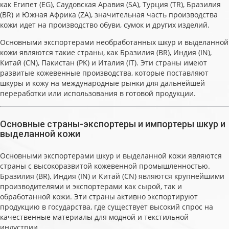
как Египет (EG), Саудовская Аравия (SA), Турция (TR), Бразилия
(BR) и Южная Африка (ZA), значительная часть производства
кожи идет на производство обуви, сумок и других изделий.
Основными экспортерами необработанных шкур и выделанной
кожи являются такие страны, как Бразилия (BR), Индия (IN),
Китай (CN), Пакистан (PK) и Италия (IT). Эти страны имеют
развитые кожевенные производства, которые поставляют
шкуры и кожу на международные рынки для дальнейшей
переработки или использования в готовой продукции.
Основные страны-экспортеры и импортеры шкур и
выделанной кожи
Основными экспортерами шкур и выделанной кожи являются
страны с высокоразвитой кожевенной промышленностью.
Бразилия (BR), Индия (IN) и Китай (CN) являются крупнейшими
производителями и экспортерами как сырой, так и
обработанной кожи. Эти страны активно экспортируют
продукцию в государства, где существует высокий спрос на
качественные материалы для модной и текстильной
индустрии.