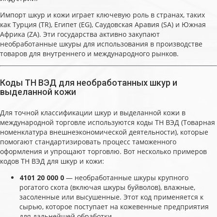
Импорт шкур и кожи играет ключевую роль в странах, таких
как Турция (TR), Египет (EG), Саудовская Аравия (SA) и Южная
Африка (ZA). Эти государства активно закупают
необработанные шкуры для использования в производстве
товаров для внутреннего и международного рынков.
Коды ТН ВЭД для необработанных шкур и
выделанной кожи
Для точной классификации шкур и выделанной кожи в
международной торговле используются коды ТН ВЭД (Товарная
номенклатура внешнеэкономической деятельности), которые
помогают стандартизировать процесс таможенного
оформления и упрощают торговлю. Вот несколько примеров
кодов ТН ВЭД для шкур и кожи:
4101 20 000 0
— необработанные шкуры крупного
рогатого скота (включая шкуры буйволов), влажные,
засоленные или высушенные. Этот код применяется к
сырью, которое поступает на кожевенные предприятия
для дальнейшей обработки.