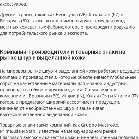
аксессуаров.
Другие страны, такие как Венесуэла (VE), Казахстан (KZ) и
Беларусь (BY), также активно импортируют кожу для нужд
местных кожевенных фабрик, которые производят продукцию
для потребительского рынка и экспорта.
Компании-производители и товарные знаки на
рынке шкур и выделанной кожи
На мировом рынке шкур и выделанной кожи работают ведущие
компании-производители, которые обеспечивают глобальный
спрос на качественные материалы для модной индустрии,
производства обуви и других изделий. Среди лидеров —
компании из Бразилии (BR), Индии (IN), Китая (CN) и Италии (IT),
которые предлагают широкий ассортимент продукции,
начиная от необработанных шкур и заканчивая
высококачественной выделанной кожей.
Товарные знаки таких компаний, как Gruppo Mastrotto,
PrimeAsia и Stahl, известны на международном рынке
благодаря высокому качеству кожи и инновационным подходам