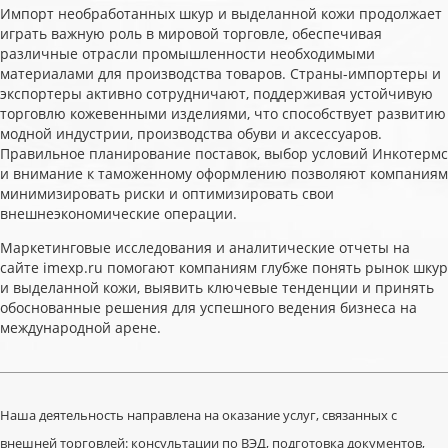
Импорт необработанных шкур и выделанной кожи продолжает
играть важную роль в мировой торговле, обеспечивая
различные отрасли промышленности необходимыми
материалами для производства товаров. Страны-импортеры и
экспортеры активно сотрудничают, поддерживая устойчивую
торговлю кожевенными изделиями, что способствует развитию
модной индустрии, производства обуви и аксессуаров.
Правильное планирование поставок, выбор условий Инкотермс
и внимание к таможенному оформлению позволяют компаниям
минимизировать риски и оптимизировать свои
внешнеэкономические операции.
Маркетинговые исследования и аналитические отчеты на
сайте imexp.ru помогают компаниям глубже понять рынок шкур
и выделанной кожи, выявить ключевые тенденции и принять
обоснованные решения для успешного ведения бизнеса на
международной арене.
Наша деятельность направлена на оказание услуг, связанных с
внешней торговлей: консультации по ВЭД, подготовка документов,