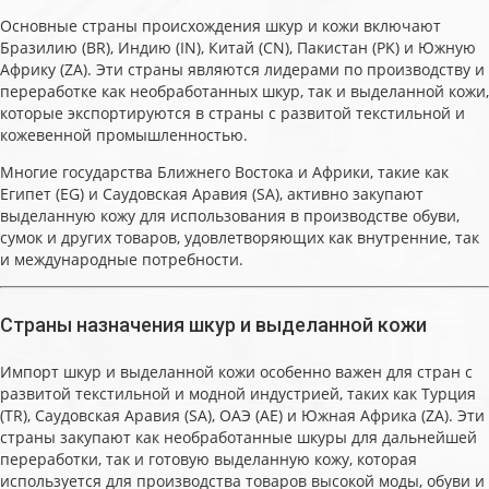
Основные страны происхождения шкур и кожи включают
Бразилию (BR), Индию (IN), Китай (CN), Пакистан (PK) и Южную
Африку (ZA). Эти страны являются лидерами по производству и
переработке как необработанных шкур, так и выделанной кожи,
которые экспортируются в страны с развитой текстильной и
кожевенной промышленностью.
Многие государства Ближнего Востока и Африки, такие как
Египет (EG) и Саудовская Аравия (SA), активно закупают
выделанную кожу для использования в производстве обуви,
сумок и других товаров, удовлетворяющих как внутренние, так
и международные потребности.
Страны назначения шкур и выделанной кожи
Импорт шкур и выделанной кожи особенно важен для стран с
развитой текстильной и модной индустрией, таких как Турция
(TR), Саудовская Аравия (SA), ОАЭ (AE) и Южная Африка (ZA). Эти
страны закупают как необработанные шкуры для дальнейшей
переработки, так и готовую выделанную кожу, которая
используется для производства товаров высокой моды, обуви и