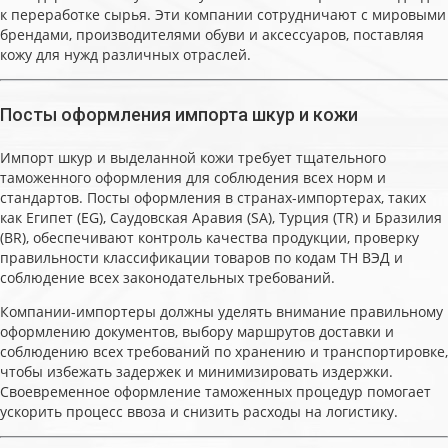
к переработке сырья. Эти компании сотрудничают с мировыми
брендами, производителями обуви и аксессуаров, поставляя
кожу для нужд различных отраслей.
Посты оформления импорта шкур и кожи
Импорт шкур и выделанной кожи требует тщательного
таможенного оформления для соблюдения всех норм и
стандартов. Посты оформления в странах-импортерах, таких
как Египет (EG), Саудовская Аравия (SA), Турция (TR) и Бразилия
(BR), обеспечивают контроль качества продукции, проверку
правильности классификации товаров по кодам ТН ВЭД и
соблюдение всех законодательных требований.
Компании-импортеры должны уделять внимание правильному
оформлению документов, выбору маршрутов доставки и
соблюдению всех требований по хранению и транспортировке,
чтобы избежать задержек и минимизировать издержки.
Своевременное оформление таможенных процедур помогает
ускорить процесс ввоза и снизить расходы на логистику.