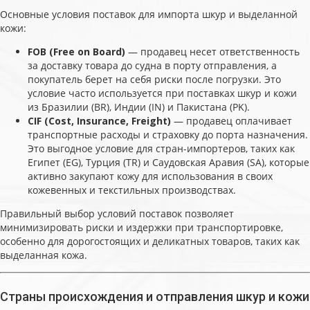
Основные условия поставок для импорта шкур и выделанной
кожи:
FOB (Free on Board)
— продавец несет ответственность
за доставку товара до судна в порту отправления, а
покупатель берет на себя риски после погрузки. Это
условие часто используется при поставках шкур и кожи
из Бразилии (BR), Индии (IN) и Пакистана (PK).
CIF (Cost, Insurance, Freight)
— продавец оплачивает
транспортные расходы и страховку до порта назначения.
Это выгодное условие для стран-импортеров, таких как
Египет (EG), Турция (TR) и Саудовская Аравия (SA), которые
активно закупают кожу для использования в своих
кожевенных и текстильных производствах.
Правильный выбор условий поставок позволяет
минимизировать риски и издержки при транспортировке,
особенно для дорогостоящих и деликатных товаров, таких как
выделанная кожа.
Страны происхождения и отправления шкур и кожи