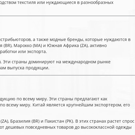
зводством текстиля или нуждающиеся в разнообразных
стрибьюторов, а также модные бренды, которые нуждаются в
я (BR), Марокко (MA) и Южная Африка (ZA), активно
работки или экспорта.
TR). Эти страны доминируют на международном рынке
ам выпуска продукции.
родукцию по всему миру. Эти страны предлагают как
по всему миру. Китай является крупнейшим экспортером, его
, Бразилия (BR) и Пакистан (PK). В этих странах растет спрос
 от дешевых повседневных товаров до высококлассной одежды