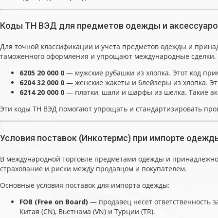
Коды ТН ВЭД для предметов одежды и аксессуар
Для точной классификации и учета предметов одежды и прина
таможенного оформления и упрощают международные сделки. В
6205 20 000 0
— мужские рубашки из хлопка. Этот код при
6204 32 000 0
— женские жакеты и блейзеры из хлопка. Эт
6214 20 000 0
— платки, шали и шарфы из шелка. Такие ак
Эти коды ТН ВЭД помогают упрощать и стандартизировать про
Условия поставок (Инкотермс) при импорте одежд
В международной торговле предметами одежды и принадлежност
страхование и риски между продавцом и покупателем.
Основные условия поставок для импорта одежды:
FOB (Free on Board)
— продавец несет ответственность за 
Китая (CN), Вьетнама (VN) и Турции (TR).