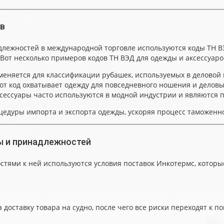
ов
длежностей в международной торговле используются коды ТН В
от несколько примеров кодов ТН ВЭД для одежды и аксессуаро
меняется для классификации рубашек, используемых в деловой 
от код охватывает одежду для повседневного ношения и деловы
сессуары часто используются в модной индустрии и являются 
цедуры импорта и экспорта одежды, ускоряя процесс таможен
ы и принадлежностей
ями к ней используются условия поставок Инкотермс, которые
доставку товара на судно, после чего все риски переходят к п