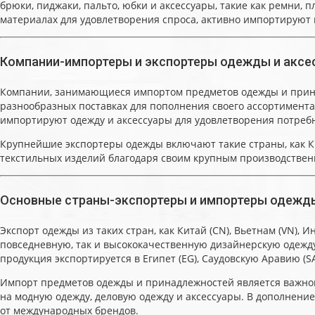
брюки, пиджаки, пальто, юбки и аксессуары, такие как ремни
материалах для удовлетворения спроса, активно импортируют
Компании-импортеры и экспортеры одежды и аксе
Компании, занимающиеся импортом предметов одежды и принад
разнообразных поставках для пополнения своего ассортимента. Т
импортируют одежду и аксессуары для удовлетворения потребн
Крупнейшие экспортеры одежды включают такие страны, как Кит
текстильных изделий благодаря своим крупным производстве
Основные страны-экспортеры и импортеры одежд
Экспорт одежды из таких стран, как Китай (CN), Вьетнам (VN), 
повседневную, так и высококачественную дизайнерскую одежду
продукция экспортируется в Египет (EG), Саудовскую Аравию (SA
Импорт предметов одежды и принадлежностей является важной ча
на модную одежду, деловую одежду и аксессуары. В дополнени
от международных брендов.