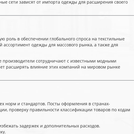
чные сети зависят от импорта одежды для расширения своего
ю роль в обеспечении глобального спроса на текстильные
ий ассортимент одежды для массового рынка, а также для
ые производители сотрудничают с известными модными
ляет расширять влияние этих компаний на мировом рынке
х норм и стандартов. Посты оформления в странах-
дукции, проверку правильности классификации товаров по кодам
збежать задержек и дополнительных расходов.
ку.