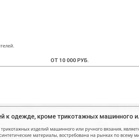
телей.
ОТ 10 000 РУБ.
 к одежде, кроме трикотажных машинного ил
трикотажных изделий машинного или ручного вязания, являетс
к и синтетические материалы, востребована на рынках по всему