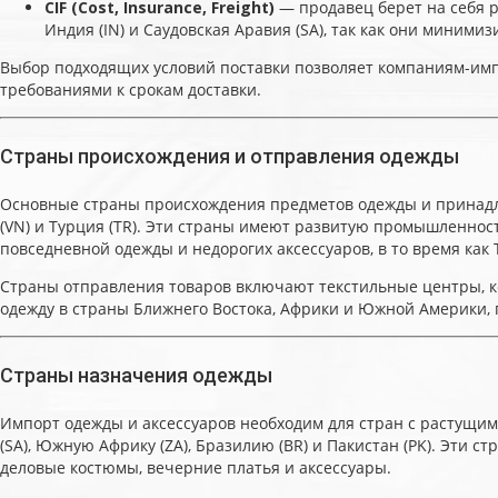
CIF (Cost, Insurance, Freight)
— продавец берет на себя р
Индия (IN) и Саудовская Аравия (SA), так как они миними
Выбор подходящих условий поставки позволяет компаниям-имп
требованиями к срокам доставки.
Страны происхождения и отправления одежды
Основные страны происхождения предметов одежды и принадлеж
(VN) и Турция (TR). Эти страны имеют развитую промышленнос
повседневной одежды и недорогих аксессуаров, в то время ка
Страны отправления товаров включают текстильные центры, ко
одежду в страны Ближнего Востока, Африки и Южной Америки, 
Страны назначения одежды
Импорт одежды и аксессуаров необходим для стран с растущи
(SA), Южную Африку (ZA), Бразилию (BR) и Пакистан (PK). Эти 
деловые костюмы, вечерние платья и аксессуары.