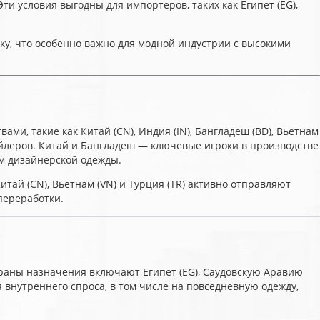
и условия выгодны для импортеров, таких как Египет (EG),
у, что особенно важно для модной индустрии с высокими
, такие как Китай (CN), Индия (IN), Бангладеш (BD), Вьетнам
йлеров. Китай и Бангладеш — ключевые игроки в производстве
ом дизайнерской одежды.
ай (CN), Вьетнам (VN) и Турция (TR) активно отправляют
переработки.
раны назначения включают Египет (EG), Саудовскую Аравию
я внутреннего спроса, в том числе на повседневную одежду,