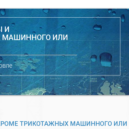
Ы И
Х МАШИННОГО ИЛИ
овле
 КРОМЕ ТРИКОТАЖНЫХ МАШИННОГО ИЛИ