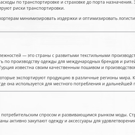
асходы по транспортировке и страховке до порта назначения. Эт
зируют риски транспортировки.
ортерам минимизировать издержки и оптимизировать логистик
ностей — это страны с развитыми текстильными производствами
ть по производству одежды для международных брендов и рите
к Турция известна своим качественным пошивом и производств
торые экспортируют продукцию в различные регионы мира. Кит
где она используется для местного потребления и дальнейшей 
м потребительским спросом и развивающимся рынком моды. Ст
страны активно закупают одежду и аксессуары для удовлетворени