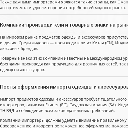
Также важными импортерами являются такие страны, как Оман (
ассортимента и удовлетворения потребностей модного рынка.
Компании-производители и товарные знаки на ры
На мировом рынке предметов одежды и аксессуаров присутств
изделия. Среди лидеров — производители из Китая (CN), Индии 
люксовых брендов.
Товарные знаки этих компаний известны на международном ур
брендами, производя как продукцию для розничных сетей, так
одежды и аксессуаров.
Посты оформления импорта одежды и аксессуаро
Импорт предметов одежды и аксессуаров требует тщательного 
импортерах, таких как Египет (EG), Саудовская Аравия (SA), И
ТН ВЭД и соблюдение всех законодательных требований.
Компании-импортеры должны уделять внимание правильному о
Своевременное и корректное таможенное оформление помогает 