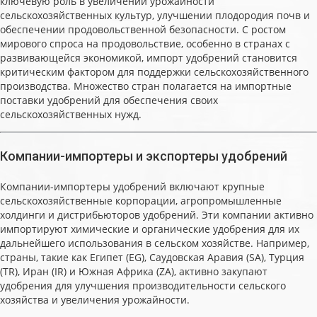
ключевую роль в увеличении урожайности
сельскохозяйственных культур, улучшении плодородия почв и
обеспечении продовольственной безопасности. С ростом
мирового спроса на продовольствие, особенно в странах с
развивающейся экономикой, импорт удобрений становится
критическим фактором для поддержки сельскохозяйственного
производства. Множество стран полагается на импортные
поставки удобрений для обеспечения своих
сельскохозяйственных нужд.
Компании-импортеры и экспортеры удобрений
Компании-импортеры удобрений включают крупные
сельскохозяйственные корпорации, агропромышленные
холдинги и дистрибьюторов удобрений. Эти компании активно
импортируют химические и органические удобрения для их
дальнейшего использования в сельском хозяйстве. Например,
страны, такие как Египет (EG), Саудовская Аравия (SA), Турция
(TR), Иран (IR) и Южная Африка (ZA), активно закупают
удобрения для улучшения производительности сельского
хозяйства и увеличения урожайности.