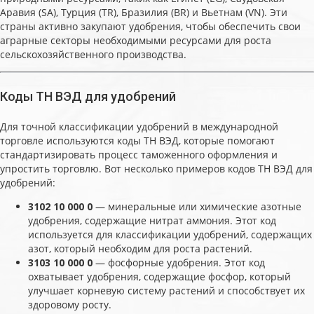
Аравия (SA), Турция (TR), Бразилия (BR) и Вьетнам (VN). Эти
страны активно закупают удобрения, чтобы обеспечить свои
аграрные секторы необходимыми ресурсами для роста
сельскохозяйственного производства.
Коды ТН ВЭД для удобрений
Для точной классификации удобрений в международной
торговле используются коды ТН ВЭД, которые помогают
стандартизировать процесс таможенного оформления и
упростить торговлю. Вот несколько примеров кодов ТН ВЭД для
удобрений:
3102 10 000 0
— минеральные или химические азотные
удобрения, содержащие нитрат аммония. Этот код
используется для классификации удобрений, содержащих
азот, который необходим для роста растений.
3103 10 000 0
— фосфорные удобрения. Этот код
охватывает удобрения, содержащие фосфор, который
улучшает корневую систему растений и способствует их
здоровому росту.