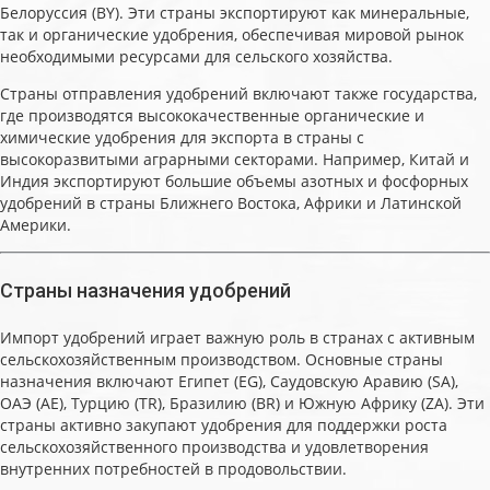
Белоруссия (BY). Эти страны экспортируют как минеральные,
так и органические удобрения, обеспечивая мировой рынок
необходимыми ресурсами для сельского хозяйства.
Страны отправления удобрений включают также государства,
где производятся высококачественные органические и
химические удобрения для экспорта в страны с
высокоразвитыми аграрными секторами. Например, Китай и
Индия экспортируют большие объемы азотных и фосфорных
удобрений в страны Ближнего Востока, Африки и Латинской
Америки.
Страны назначения удобрений
Импорт удобрений играет важную роль в странах с активным
сельскохозяйственным производством. Основные страны
назначения включают Египет (EG), Саудовскую Аравию (SA),
ОАЭ (AE), Турцию (TR), Бразилию (BR) и Южную Африку (ZA). Эти
страны активно закупают удобрения для поддержки роста
сельскохозяйственного производства и удовлетворения
внутренних потребностей в продовольствии.