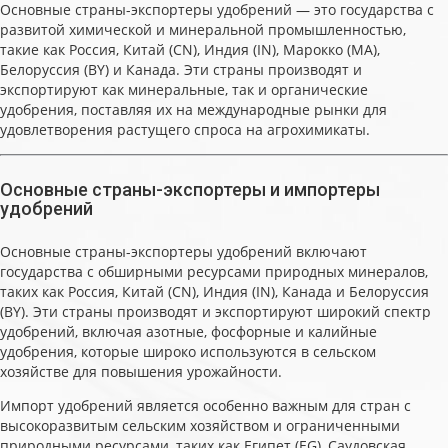
Основные страны-экспортеры удобрений — это государства с
развитой химической и минеральной промышленностью,
такие как Россия, Китай (CN), Индия (IN), Марокко (MA),
Белоруссия (BY) и Канада. Эти страны производят и
экспортируют как минеральные, так и органические
удобрения, поставляя их на международные рынки для
удовлетворения растущего спроса на агрохимикаты.
Основные страны-экспортеры и импортеры
удобрений
Основные страны-экспортеры удобрений включают
государства с обширными ресурсами природных минералов,
таких как Россия, Китай (CN), Индия (IN), Канада и Белоруссия
(BY). Эти страны производят и экспортируют широкий спектр
удобрений, включая азотные, фосфорные и калийные
удобрения, которые широко используются в сельском
хозяйстве для повышения урожайности.
Импорт удобрений является особенно важным для стран с
высокоразвитым сельским хозяйством и ограниченными
природными ресурсами, таких как Египет (EG), Саудовская