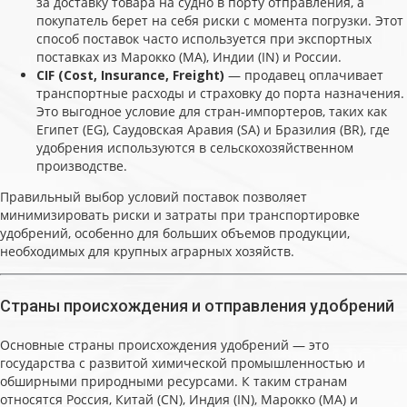
за доставку товара на судно в порту отправления, а
покупатель берет на себя риски с момента погрузки. Этот
способ поставок часто используется при экспортных
поставках из Марокко (MA), Индии (IN) и России.
CIF (Cost, Insurance, Freight)
— продавец оплачивает
транспортные расходы и страховку до порта назначения.
Это выгодное условие для стран-импортеров, таких как
Египет (EG), Саудовская Аравия (SA) и Бразилия (BR), где
удобрения используются в сельскохозяйственном
производстве.
Правильный выбор условий поставок позволяет
минимизировать риски и затраты при транспортировке
удобрений, особенно для больших объемов продукции,
необходимых для крупных аграрных хозяйств.
Страны происхождения и отправления удобрений
Основные страны происхождения удобрений — это
государства с развитой химической промышленностью и
обширными природными ресурсами. К таким странам
относятся Россия, Китай (CN), Индия (IN), Марокко (MA) и