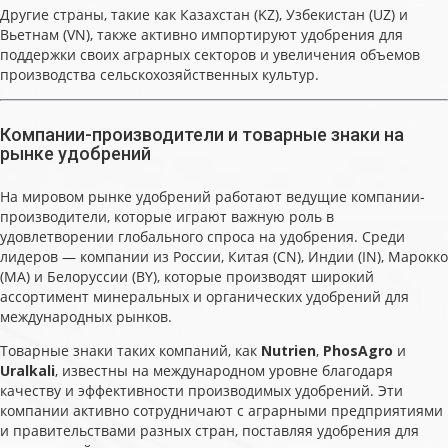
Другие страны, такие как Казахстан (KZ), Узбекистан (UZ) и
Вьетнам (VN), также активно импортируют удобрения для
поддержки своих аграрных секторов и увеличения объемов
производства сельскохозяйственных культур.
Компании-производители и товарные знаки на
рынке удобрений
На мировом рынке удобрений работают ведущие компании-
производители, которые играют важную роль в
удовлетворении глобального спроса на удобрения. Среди
лидеров — компании из России, Китая (CN), Индии (IN), Марокко
(MA) и Белоруссии (BY), которые производят широкий
ассортимент минеральных и органических удобрений для
международных рынков.
Товарные знаки таких компаний, как
Nutrien
,
PhosAgro
и
Uralkali
, известны на международном уровне благодаря
качеству и эффективности производимых удобрений. Эти
компании активно сотрудничают с аграрными предприятиями
и правительствами разных стран, поставляя удобрения для