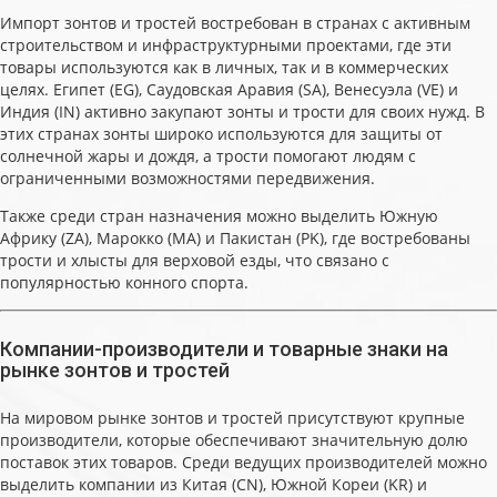
Импорт зонтов и тростей востребован в странах с активным
строительством и инфраструктурными проектами, где эти
товары используются как в личных, так и в коммерческих
целях. Египет (EG), Саудовская Аравия (SA), Венесуэла (VE) и
Индия (IN) активно закупают зонты и трости для своих нужд. В
этих странах зонты широко используются для защиты от
солнечной жары и дождя, а трости помогают людям с
ограниченными возможностями передвижения.
Также среди стран назначения можно выделить Южную
Африку (ZA), Марокко (MA) и Пакистан (PK), где востребованы
трости и хлысты для верховой езды, что связано с
популярностью конного спорта.
Компании-производители и товарные знаки на
рынке зонтов и тростей
На мировом рынке зонтов и тростей присутствуют крупные
производители, которые обеспечивают значительную долю
поставок этих товаров. Среди ведущих производителей можно
выделить компании из Китая (CN), Южной Кореи (KR) и