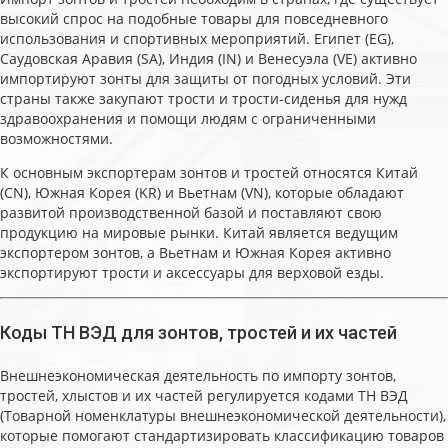
высокий спрос на подобные товары для повседневного
использования и спортивных мероприятий. Египет (EG),
Саудовская Аравия (SA), Индия (IN) и Венесуэла (VE) активно
импортируют зонты для защиты от погодных условий. Эти
страны также закупают трости и трости-сиденья для нужд
здравоохранения и помощи людям с ограниченными
возможностями.
К основным экспортерам зонтов и тростей относятся Китай
(CN), Южная Корея (KR) и Вьетнам (VN), которые обладают
развитой производственной базой и поставляют свою
продукцию на мировые рынки. Китай является ведущим
экспортером зонтов, а Вьетнам и Южная Корея активно
экспортируют трости и аксессуары для верховой езды.
Коды ТН ВЭД для зонтов, тростей и их частей
Внешнеэкономическая деятельность по импорту зонтов,
тростей, хлыстов и их частей регулируется кодами ТН ВЭД
(Товарной номенклатуры внешнеэкономической деятельности),
которые помогают стандартизировать классификацию товаров