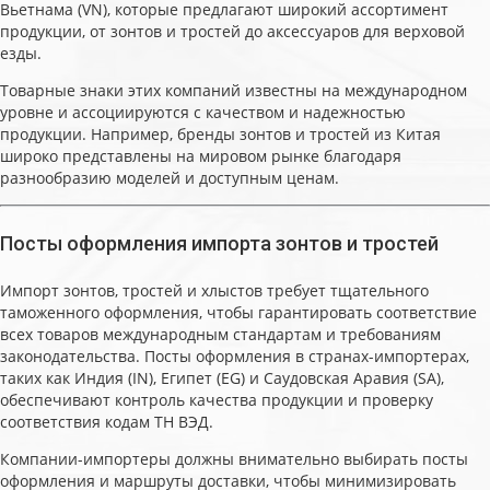
Вьетнама (VN), которые предлагают широкий ассортимент
продукции, от зонтов и тростей до аксессуаров для верховой
езды.
Товарные знаки этих компаний известны на международном
уровне и ассоциируются с качеством и надежностью
продукции. Например, бренды зонтов и тростей из Китая
широко представлены на мировом рынке благодаря
разнообразию моделей и доступным ценам.
Посты оформления импорта зонтов и тростей
Импорт зонтов, тростей и хлыстов требует тщательного
таможенного оформления, чтобы гарантировать соответствие
всех товаров международным стандартам и требованиям
законодательства. Посты оформления в странах-импортерах,
таких как Индия (IN), Египет (EG) и Саудовская Аравия (SA),
обеспечивают контроль качества продукции и проверку
соответствия кодам ТН ВЭД.
Компании-импортеры должны внимательно выбирать посты
оформления и маршруты доставки, чтобы минимизировать