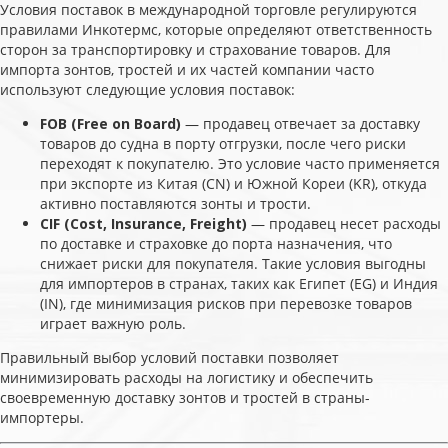
Условия поставок в международной торговле регулируются
правилами Инкотермс, которые определяют ответственность
сторон за транспортировку и страхование товаров. Для
импорта зонтов, тростей и их частей компании часто
используют следующие условия поставок:
FOB (Free on Board)
— продавец отвечает за доставку
товаров до судна в порту отгрузки, после чего риски
переходят к покупателю. Это условие часто применяется
при экспорте из Китая (CN) и Южной Кореи (KR), откуда
активно поставляются зонты и трости.
CIF (Cost, Insurance, Freight)
— продавец несет расходы
по доставке и страховке до порта назначения, что
снижает риски для покупателя. Такие условия выгодны
для импортеров в странах, таких как Египет (EG) и Индия
(IN), где минимизация рисков при перевозке товаров
играет важную роль.
Правильный выбор условий поставки позволяет
минимизировать расходы на логистику и обеспечить
своевременную доставку зонтов и тростей в страны-
импортеры.