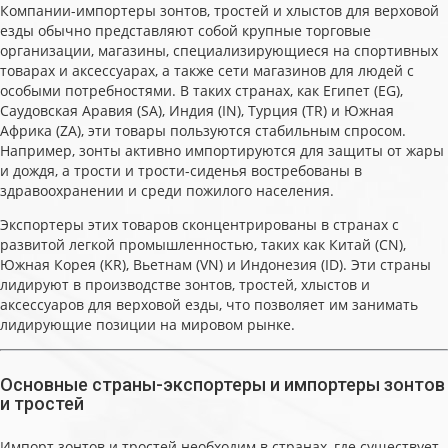
Компании-импортеры зонтов, тростей и хлыстов для верховой
езды обычно представляют собой крупные торговые
организации, магазины, специализирующиеся на спортивных
товарах и аксессуарах, а также сети магазинов для людей с
особыми потребностями. В таких странах, как Египет (EG),
Саудовская Аравия (SA), Индия (IN), Турция (TR) и Южная
Африка (ZA), эти товары пользуются стабильным спросом.
Например, зонты активно импортируются для защиты от жары
и дождя, а трости и трости-сиденья востребованы в
здравоохранении и среди пожилого населения.
Экспортеры этих товаров сконцентрированы в странах с
развитой легкой промышленностью, таких как Китай (CN),
Южная Корея (KR), Вьетнам (VN) и Индонезия (ID). Эти страны
лидируют в производстве зонтов, тростей, хлыстов и
аксессуаров для верховой езды, что позволяет им занимать
лидирующие позиции на мировом рынке.
Основные страны-экспортеры и импортеры зонтов
и тростей
Импорт зонтов и тростей необходим в странах, где существует