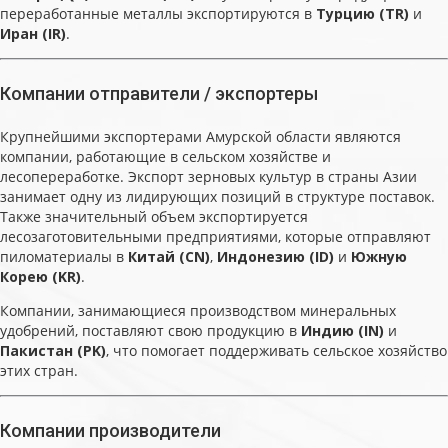
переработанные металлы экспортируются в
Турцию (TR)
и
Иран (IR)
.
Компании отправители / экспортеры
Крупнейшими экспортерами Амурской области являются
компании, работающие в сельском хозяйстве и
лесопереработке. Экспорт зерновых культур в страны Азии
занимает одну из лидирующих позиций в структуре поставок.
Также значительный объем экспортируется
лесозаготовительными предприятиями, которые отправляют
пиломатериалы в
Китай (CN)
,
Индонезию (ID)
и
Южную
Корею (KR)
.
Компании, занимающиеся производством минеральных
удобрений, поставляют свою продукцию в
Индию (IN)
и
Пакистан (PK)
, что помогает поддерживать сельское хозяйство
этих стран.
Компании производители