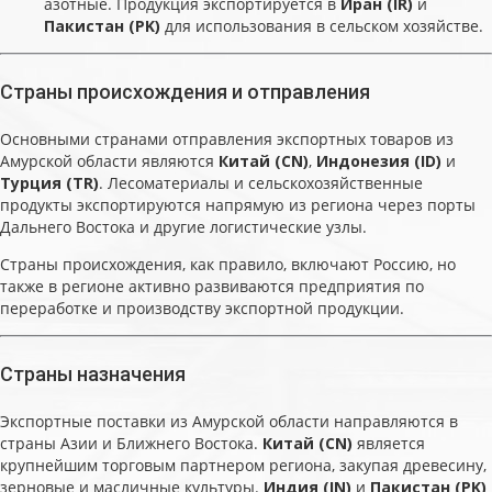
азотные. Продукция экспортируется в
Иран (IR)
и
Пакистан (PK)
для использования в сельском хозяйстве.
Страны происхождения и отправления
Основными странами отправления экспортных товаров из
Амурской области являются
Китай (CN)
,
Индонезия (ID)
и
Турция (TR)
. Лесоматериалы и сельскохозяйственные
продукты экспортируются напрямую из региона через порты
Дальнего Востока и другие логистические узлы.
Страны происхождения, как правило, включают Россию, но
также в регионе активно развиваются предприятия по
переработке и производству экспортной продукции.
Страны назначения
Экспортные поставки из Амурской области направляются в
страны Азии и Ближнего Востока.
Китай (CN)
является
крупнейшим торговым партнером региона, закупая древесину,
зерновые и масличные культуры.
Индия (IN)
и
Пакистан (PK)