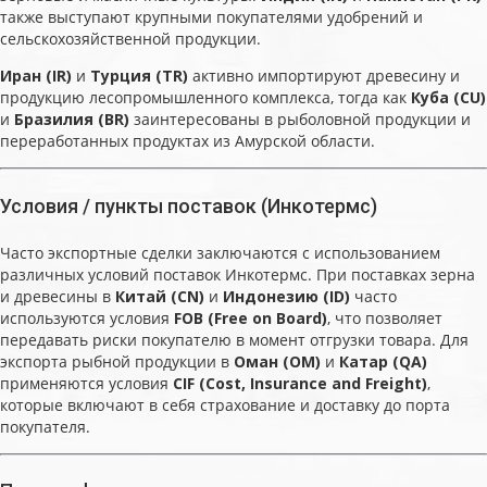
также выступают крупными покупателями удобрений и
сельскохозяйственной продукции.
Иран (IR)
и
Турция (TR)
активно импортируют древесину и
продукцию лесопромышленного комплекса, тогда как
Куба (CU)
и
Бразилия (BR)
заинтересованы в рыболовной продукции и
переработанных продуктах из Амурской области.
Условия / пункты поставок (Инкотермс)
Часто экспортные сделки заключаются с использованием
различных условий поставок Инкотермс. При поставках зерна
и древесины в
Китай (CN)
и
Индонезию (ID)
часто
используются условия
FOB (Free on Board)
, что позволяет
передавать риски покупателю в момент отгрузки товара. Для
экспорта рыбной продукции в
Оман (OM)
и
Катар (QA)
применяются условия
CIF (Cost, Insurance and Freight)
,
которые включают в себя страхование и доставку до порта
покупателя.