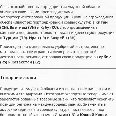
Сельскохозяйственные предприятия Амурской области
являются ключевыми производителями
экспортоориентированной продукции. Крупные агрохолдинги
обеспечивают экспорт зерновых и соевых культур в
Китай
(CN)
,
Вьетнам (VN)
и
Кубу (CU)
. Лесопромышленные
компании поставляют пиломатериалы и древесную продукцию
в
Турцию (TR)
,
Иран (IR)
и
Бахрейн (BH)
.
Производители минеральных удобрений и строительных
материалов также играют важную роль в экспортной
деятельности региона, отправляя свою продукцию в
Сербию
(RS)
и
Казахстан (KZ)
.
Товарные знаки
Продукция из Амурской области известна своим качеством и
высокими стандартами. Некоторые экспортные товары имеют
зарегистрированные товарные знаки, что позволяет укрепить
позиции региона на международных рынках. Знаменитые
амурские зерновые и соевые культуры поставляются под
брендом, который узнаваем в
Индии (IN)
и
Южной Корее