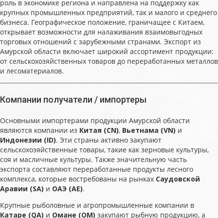
роль в экономике региона и направлена на поддержку как
крупных промышленных предприятий, так и малого и среднего
бизнеса. Географическое положение, граничащее с Китаем,
открывает возможности для налаживания взаимовыгодных
торговых отношений с зарубежными странами. Экспорт из
Амурской области включает широкий ассортимент продукции:
от сельскохозяйственных товаров до переработанных металлов
и лесоматериалов.
Компании получатели / импортеры
Основными импортерами продукции Амурской области
являются компании из
Китая (CN)
,
Вьетнама (VN)
и
Индонезии (ID)
. Эти страны активно закупают
сельскохозяйственные товары, такие как зерновые культуры,
соя и масличные культуры. Также значительную часть
экспорта составляют переработанные продукты лесного
комплекса, которые востребованы на рынках
Саудовской
Аравии (SA)
и
ОАЭ (AE)
.
Крупные рыболовные и агропромышленные компании в
Катаре (QA)
и
Омане (OM)
закупают рыбную продукцию, а