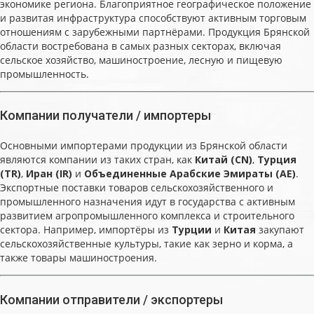
экономике региона. Благоприятное географическое положение
и развитая инфраструктура способствуют активным торговым
отношениям с зарубежными партнёрами. Продукция Брянской
области востребована в самых разных секторах, включая
сельское хозяйство, машиностроение, лесную и пищевую
промышленность.
Компании получатели / импортеры
Основными импортерами продукции из Брянской области
являются компании из таких стран, как
Китай (CN)
,
Турция
(TR)
,
Иран (IR)
и
Объединенные Арабские Эмираты (AE)
.
Экспортные поставки товаров сельскохозяйственного и
промышленного назначения идут в государства с активным
развитием агропромышленного комплекса и строительного
сектора. Например, импортёры из
Турции
и
Китая
закупают
сельскохозяйственные культуры, такие как зерно и корма, а
также товары машиностроения.
Компании отправители / экспортеры