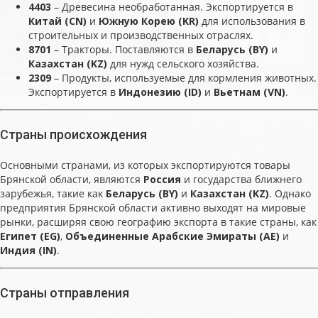
4403
– Древесина необработанная. Экспортируется в
Китай (CN)
и
Южную Корею (KR)
для использования в
строительных и производственных отраслях.
8701
– Тракторы. Поставляются в
Беларусь (BY)
и
Казахстан (KZ)
для нужд сельского хозяйства.
2309
– Продукты, используемые для кормления животных.
Экспортируется в
Индонезию (ID)
и
Вьетнам (VN)
.
Страны происхождения
Основными странами, из которых экспортируются товары
Брянской области, являются
Россия
и государства ближнего
зарубежья, такие как
Беларусь (BY)
и
Казахстан (KZ)
. Однако
предприятия Брянской области активно выходят на мировые
рынки, расширяя свою географию экспорта в такие страны, как
Египет (EG)
,
Объединенные Арабские Эмираты (AE)
и
Индия (IN)
.
Страны отправления