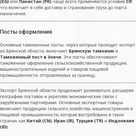
(EG)
или
Пакистан (PK)
чаще всего применяются условия
CIF
,
что включает в себя доставку и страхование груза до порта
назначения.
Посты оформления
Основные таможенные посты, через которые проходит экспорт
из Брянской области, включают
Брянскую таможню
и
Таможенный пост в Унече
. Эти посты обеспечивают
таможенное оформление сельскохозяйственной продукции,
машиностроительных изделий и товаров пищевой
промышленности, отправляемых за границу.
Экспорт Брянской области продолжает развиваться, расширяя
географию поставок и укрепляя экономические связи с
зарубежными партнёрами. Основные экспортные товары
включают продукцию сельского хозяйства, машиностроения и
пищевой промышленности, которая востребована в таких
странах, как
Китай (CN)
,
Иран (IR)
,
Турция (TR)
и
Индонезия
(ID)
.