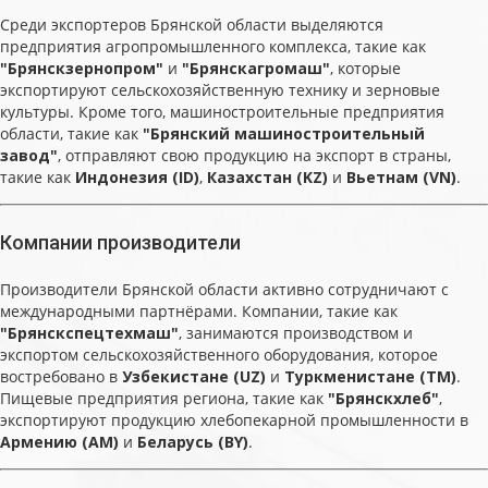
Среди экспортеров Брянской области выделяются
предприятия агропромышленного комплекса, такие как
"Брянскзернопром"
и
"Брянскагромаш"
, которые
экспортируют сельскохозяйственную технику и зерновые
культуры. Кроме того, машиностроительные предприятия
области, такие как
"Брянский машиностроительный
завод"
, отправляют свою продукцию на экспорт в страны,
такие как
Индонезия (ID)
,
Казахстан (KZ)
и
Вьетнам (VN)
.
Компании производители
Производители Брянской области активно сотрудничают с
международными партнёрами. Компании, такие как
"Брянскспецтехмаш"
, занимаются производством и
экспортом сельскохозяйственного оборудования, которое
востребовано в
Узбекистане (UZ)
и
Туркменистане (TM)
.
Пищевые предприятия региона, такие как
"Брянскхлеб"
,
экспортируют продукцию хлебопекарной промышленности в
Армению (AM)
и
Беларусь (BY)
.