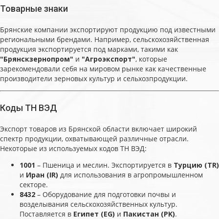
Товарные знаки
Брянские компании экспортируют продукцию под известными
региональными брендами. Например, сельскохозяйственная
продукция экспортируется под марками, такими как
"Брянскзернопром"
и
"Агроэкспорт"
, которые
зарекомендовали себя на мировом рынке как качественные
производители зерновых культур и сельхозпродукции.
Коды ТН ВЭД
Экспорт товаров из Брянской области включает широкий
спектр продукции, охватывающей различные отрасли.
Некоторые из используемых кодов ТН ВЭД:
1001
– Пшеница и меслин. Экспортируется в
Турцию (TR)
и
Иран (IR)
для использования в агропромышленном
секторе.
8432
– Оборудование для подготовки почвы и
возделывания сельскохозяйственных культур.
Поставляется в
Египет (EG)
и
Пакистан (PK)
.