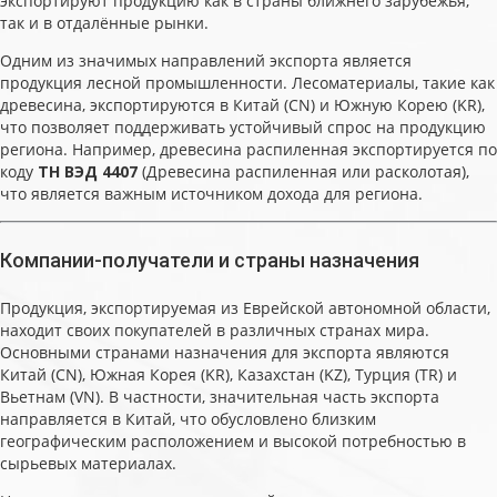
экспортируют продукцию как в страны ближнего зарубежья,
так и в отдалённые рынки.
Одним из значимых направлений экспорта является
продукция лесной промышленности. Лесоматериалы, такие как
древесина, экспортируются в Китай (CN) и Южную Корею (KR),
что позволяет поддерживать устойчивый спрос на продукцию
региона. Например, древесина распиленная экспортируется по
коду
ТН ВЭД 4407
(Древесина распиленная или расколотая),
что является важным источником дохода для региона.
Компании-получатели и страны назначения
Продукция, экспортируемая из Еврейской автономной области,
находит своих покупателей в различных странах мира.
Основными странами назначения для экспорта являются
Китай (CN), Южная Корея (KR), Казахстан (KZ), Турция (TR) и
Вьетнам (VN). В частности, значительная часть экспорта
направляется в Китай, что обусловлено близким
географическим расположением и высокой потребностью в
сырьевых материалах.