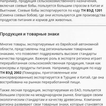
Например, продукция сельскохозяйственного назначения,
включая соевые бобы, пользуется большим спросом в Китае и
Вьетнаме. Соевые бобы экспортируются по коду
ТН ВЭД 1201
(Семена соевых бобов), где они используются для производства
продуктов питания и кормов для животных.
Продукция и товарные знаки
Многие товары, экспортируемые из Еврейской автономной
области, представлены под региональными товарными
знаками, что позволяет поддерживать высокие стандарты
качества продукции. Важную роль в экспорте региона играет
переработанная сельскохозяйственная продукция, такая как
консервы и продукты питания. Например, продукция по коду
ТН ВЭД 2002
(Помидоры, приготовленные или
консервированные) экспортируется в Турцию и Китай, где она
востребована на рынках переработанной пищи.
Также лесная продукция, экспортируемая из ЕАО, пользуется
большим спросом на международном рынке, благодаря своим
экологическим стандартам и качеству древесины. Компании
региона развивают свои товарные знаки, которые становятся