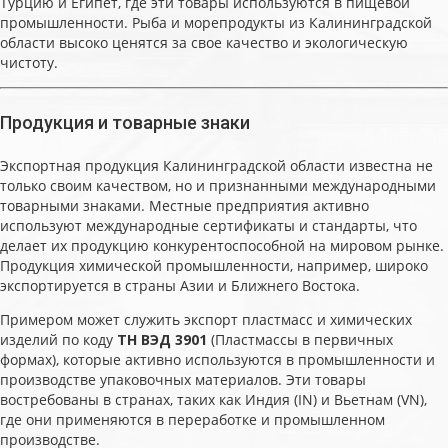
Турцию и Египет, где эти товары используются в пищевой
промышленности. Рыба и морепродукты из Калининградской
области высоко ценятся за свое качество и экологическую
чистоту.
Продукция и товарные знаки
Экспортная продукция Калининградской области известна не
только своим качеством, но и признанными международными
товарными знаками. Местные предприятия активно
используют международные сертификаты и стандарты, что
делает их продукцию конкурентоспособной на мировом рынке.
Продукция химической промышленности, например, широко
экспортируется в страны Азии и Ближнего Востока.
Примером может служить экспорт пластмасс и химических
изделий по коду
ТН ВЭД 3901
(Пластмассы в первичных
формах), которые активно используются в промышленности и
производстве упаковочных материалов. Эти товары
востребованы в странах, таких как Индия (IN) и Вьетнам (VN),
где они применяются в переработке и промышленном
производстве.