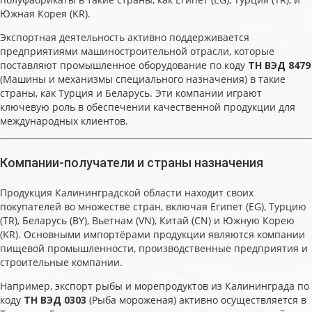
Южная Корея (KR).
Экспортная деятельность активно поддерживается
предприятиями машиностроительной отрасли, которые
поставляют промышленное оборудование по коду
ТН ВЭД 8479
(Машины и механизмы специального назначения) в такие
страны, как Турция и Беларусь. Эти компании играют
ключевую роль в обеспечении качественной продукции для
международных клиентов.
Компании-получатели и страны назначения
Продукция Калининградской области находит своих
покупателей во множестве стран, включая Египет (EG), Турцию
(TR), Беларусь (BY), Вьетнам (VN), Китай (CN) и Южную Корею
(KR). Основными импортёрами продукции являются компании
пищевой промышленности, производственные предприятия и
строительные компании.
Например, экспорт рыбы и морепродуктов из Калининграда по
коду
ТН ВЭД 0303
(Рыба мороженая) активно осуществляется в