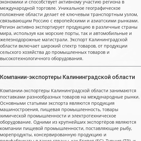
экономики и способствует активному участию региона в
международной торговле. Уникальное географическое
положение области делает её ключевым транспортным узлом,
связывающим Россию с европейскими и азиатскими рынками.
Регион активно экспортирует продукцию в различные страны
мира, используя как морские порты, так и автомобильные и
железнодорожные магистрали. Экспорт Калининградской
области включает широкий спектр товаров, от продукции
сельского хозяйства до промышленных товаров и
высокотехнологичного оборудования.
Компании-экспортеры Калининградской области
Компании-экспортеры Калининградской области занимаются
поставками разнообразных товаров на международные рынки.
Основными статьями экспорта являются продукция
машиностроения, пищевая промышленность, товары
химической промышленности и электротехническое
оборудование. Одними из крупнейших экспортёров являются
компании пищевой промышленности, поставляющие рыбу,
морепродукты, консервированную продукцию и
полуфабрикаты в такие страны, как Египет (EG), Турция (TR), и