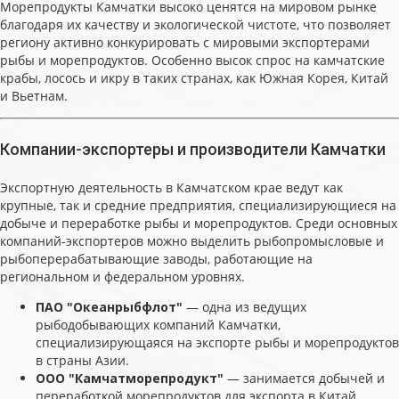
Морепродукты Камчатки высоко ценятся на мировом рынке
благодаря их качеству и экологической чистоте, что позволяет
региону активно конкурировать с мировыми экспортерами
рыбы и морепродуктов. Особенно высок спрос на камчатские
крабы, лосось и икру в таких странах, как Южная Корея, Китай
и Вьетнам.
Компании-экспортеры и производители Камчатки
Экспортную деятельность в Камчатском крае ведут как
крупные, так и средние предприятия, специализирующиеся на
добыче и переработке рыбы и морепродуктов. Среди основных
компаний-экспортеров можно выделить рыбопромысловые и
рыбоперерабатывающие заводы, работающие на
региональном и федеральном уровнях.
ПАО "Океанрыбфлот"
— одна из ведущих
рыбодобывающих компаний Камчатки,
специализирующаяся на экспорте рыбы и морепродуктов
в страны Азии.
ООО "Камчатморепродукт"
— занимается добычей и
переработкой морепродуктов для экспорта в Китай,