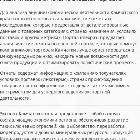
Для анализа внешнеэкономической деятельности Камчатского
края важно использовать аналитические отчеты и
исследования, которые предоставляют детализированные
данные о товарных категориях, странах назначения, условиях
поставок и других метриках. Портал imexp.ru предлагает
аналитические отчеты по внешней торговле, которые помогут
компаниям-экспортерам Камчатки лучше ориентироваться в
международных рынках, находить новые возможности для
сбыта продукции и оптимизировать логистические процессы.
Отчеты содержат информацию о компаниях-получателях,
условиях поставок (Инкотермс), странах происхождения
товаров и постах оформления, что делает их незаменимым
инструментом для успешного ведения экспортной
деятельности.
Экспорт Камчатского края представляет собой важную
составляющую экономики региона, обеспечивая развитие
таких ключевых отраслей, как рыболовство, переработка
морепродуктов и добыча минеральных ресурсов. Продукция
Камчатки высоко ценится на международных рынках, что