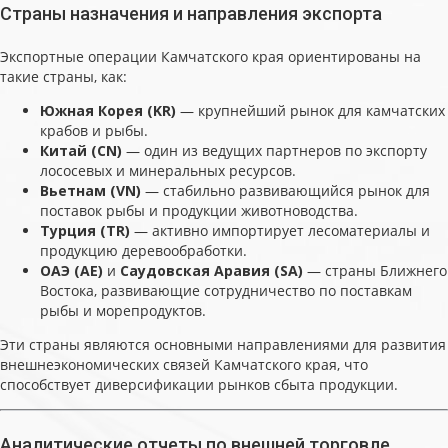
Страны назначения и направления экспорта
Экспортные операции Камчатского края ориентированы на
такие страны, как:
Южная Корея (KR)
— крупнейший рынок для камчатских
крабов и рыбы.
Китай (CN)
— один из ведущих партнеров по экспорту
лососевых и минеральных ресурсов.
Вьетнам (VN)
— стабильно развивающийся рынок для
поставок рыбы и продукции животноводства.
Турция (TR)
— активно импортирует лесоматериалы и
продукцию деревообработки.
ОАЭ (AE)
и
Саудовская Аравия (SA)
— страны Ближнего
Востока, развивающие сотрудничество по поставкам
рыбы и морепродуктов.
Эти страны являются основными направлениями для развития
внешнеэкономических связей Камчатского края, что
способствует диверсификации рынков сбыта продукции.
Аналитические отчеты по внешней торговле