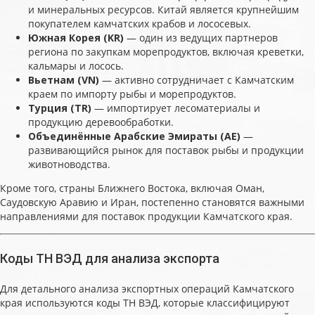
и минеральных ресурсов. Китай является крупнейшим
покупателем камчатских крабов и лососевых.
Южная Корея (KR)
— один из ведущих партнеров
региона по закупкам морепродуктов, включая креветки,
кальмары и лосось.
Вьетнам (VN)
— активно сотрудничает с Камчатским
краем по импорту рыбы и морепродуктов.
Турция (TR)
— импортирует лесоматериалы и
продукцию деревообработки.
Объединённые Арабские Эмираты (AE)
—
развивающийся рынок для поставок рыбы и продукции
животноводства.
Кроме того, страны Ближнего Востока, включая Оман,
Саудовскую Аравию и Иран, постепенно становятся важными
направлениями для поставок продукции Камчатского края.
Коды ТН ВЭД для анализа экспорта
Для детального анализа экспортных операций Камчатского
края используются коды ТН ВЭД, которые классифицируют