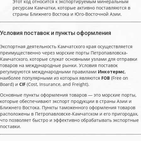
Этот код относится к экспортируемым минеральным
ресурсам Камчатки, которые активно поставляются в
страны Ближнего Востока и Юго-Восточной Азии.
Условия поставок и пункты оформления
Экспортная деятельность Камчатского края осуществляется
преимущественно через морские порты Петропавловска-
Камчатского, которые служат основными узлами для отправки
товаров на международные рынки. Условия поставок
регулируются международными правилами
Инкотермс
,
наиболее популярными из которых являются
FOB
(Free on
Board) и
CIF
(Cost, Insurance, and Freight).
Основные пункты оформления товаров — это морские порты,
которые обеспечивают экспорт продукции в страны Азии и
Ближнего Востока. Пункты таможенного оформления товаров
расположены в Петропавловске-Камчатском и его пригородах,
что позволяет быстро и эффективно обрабатывать экспортные
поставки.