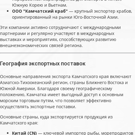
Южную Корею и Вьетнам.
ООО "Камчатский краб"
— крупный экспортер крабов,
ориентированный на рынки Юго-Восточной Азии.
Эти компании активно сотрудничают с международными
партнерами и регулярно участвуют в международных
выставках и мероприятиях, способствующих развитию
внешнеэкономических связей региона.
География экспортных поставок
Основные направления экспорта Камчатского края включают
Азиатско-Тихоокеанский регион, страны Ближнего Востока и
Южной Америки. Благодаря своему географическому
положению, Камчатка имеет выгодный доступ к основным
морским торговым путям, что позволяет эффективно
осуществлять экспортные поставки.
Основные страны, куда экспортируется продукция из
Камчатского края:
Китай (CN)
— ключевой импортер рыбы, морепродуктов