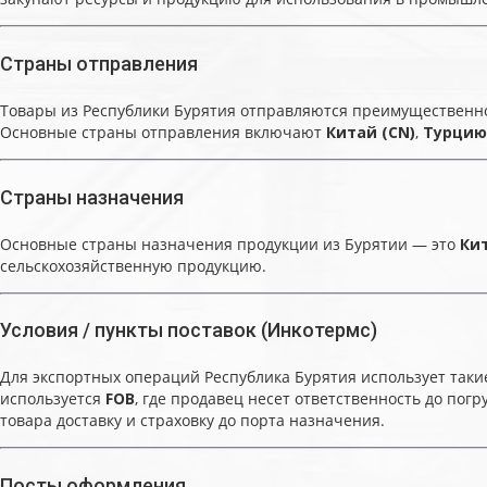
Страны отправления
Товары из Республики Бурятия отправляются преимущественно
Основные страны отправления включают
Китай (CN)
,
Турцию
Страны назначения
Основные страны назначения продукции из Бурятии — это
Кит
сельскохозяйственную продукцию.
Условия / пункты поставок (Инкотермс)
Для экспортных операций Республика Бурятия использует такие
используется
FOB
, где продавец несет ответственность до погр
товара доставку и страховку до порта назначения.
Посты оформления