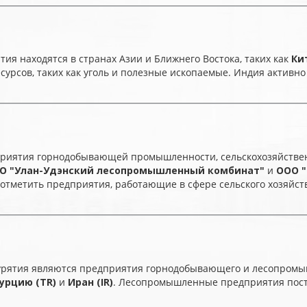
я находятся в странах Азии и Ближнего Востока, таких как
Ки
рсов, таких как уголь и полезные ископаемые. Индия активно
приятия горнодобывающей промышленности, сельскохозяйств
О "Улан-Удэнский лесопромышленный комбинат"
и
ООО "
о отметить предприятия, работающие в сфере сельского хозяйс
урятия являются предприятия горнодобывающего и лесопромы
урцию (TR)
и
Иран (IR)
. Лесопромышленные предприятия пос