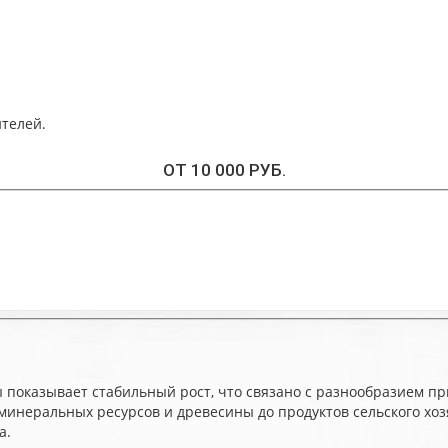
телей.
ОТ 10 000 РУБ.
ы показывает стабильный рост, что связано с разнообразием 
 минеральных ресурсов и древесины до продуктов сельского х
а.