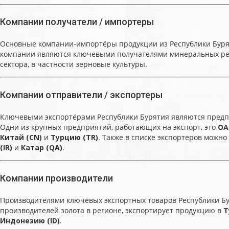
Компании получатели / импортеры
Основные компании-импортёры продукции из Республики Буряти
компании являются ключевыми получателями минеральных ресу
сектора, в частности зерновые культуры.
Компании отправители / экспортеры
Ключевыми экспортёрами Республики Бурятия являются пред
Одни из крупных предприятий, работающих на экспорт, это
ОА
Китай (CN)
и
Турцию (TR)
. Также в списке экспортеров можн
(IR)
и
Катар (QA)
.
Компании производители
Производителями ключевых экспортных товаров Республики Б
производителей золота в регионе, экспортирует продукцию в
Т
Индонезию (ID)
.