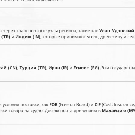
 через транспортные узлы региона, такие как
Улан-Удэнский
 (TR)
и
Индию (IN)
, которые принимают уголь, древесину и се
ай (CN)
,
Турция (TR)
,
Иран (IR)
и
Египет (EG)
. Эти государст
 условия поставки, как
FOB
(Free on Board) и
CIF
(Cost, Insurance
узки товара на судно. Для экспорта древесины в
Малайзию (MY