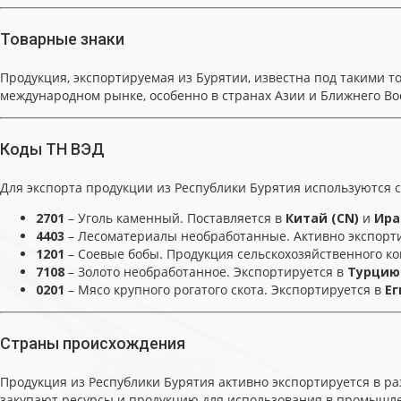
Товарные знаки
Продукция, экспортируемая из Бурятии, известна под такими 
международном рынке, особенно в странах Азии и Ближнего Вос
Коды ТН ВЭД
Для экспорта продукции из Республики Бурятия используются 
2701
– Уголь каменный. Поставляется в
Китай (CN)
и
Иран
4403
– Лесоматериалы необработанные. Активно экспорт
1201
– Соевые бобы. Продукция сельскохозяйственного ко
7108
– Золото необработанное. Экспортируется в
Турцию 
0201
– Мясо крупного рогатого скота. Экспортируется в
Ег
Страны происхождения
Продукция из Республики Бурятия активно экспортируется в 
закупают ресурсы и продукцию для использования в промышле