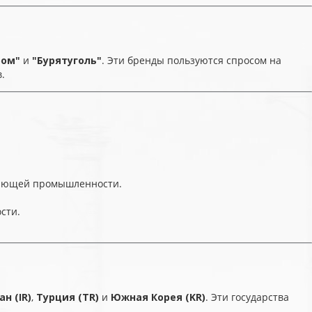
ром"
и
"Бурятуголь"
. Эти бренды пользуются спросом на
.
ающей промышленности.
сти.
ан (IR)
,
Турция (TR)
и
Южная Корея (KR)
. Эти государства